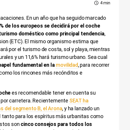
4 min
 vacaciones. En un año que ha seguido marcado
% de los europeos se decidirá por el coche
turismo doméstico como principal tendencia
,
ion (ETC). El mismo organismo estima que
rá por el turismo de costa, sol y playa, mientras
urales y un 11,6% hará turismo urbano. Sea cual
papel fundamental en la
movilidad
, para recorrer
 como los rincones más recónditos e
coche
es recomendable tener en cuenta su
 por carretera. Recientemente
SEAT ha
s del segmento B, el Arona
, y ha lanzado un
al tanto para los espíritus más urbanitas como
Estos son
cinco consejos para todos los