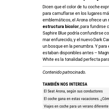
Dicen que el color de tu coche exp
para camuflarse en los lugares má
emblemáticos, el Arona ofrece un 
estructura bicolor
, para fundirse 
Saphire Blue podría confundirse con 
mar enfurecido, y el nuevo Dark Cam
un bosque en la penumbra. Y para 
estaban disponibles antes – Magne
White es la tonalidad perfecta par
Contenido patrocinado.
TAMBIÉN NOS INTERESA
El Seat Arona, según sus conductores
El coche gana en estas vacaciones. ¿Có
Viajes en coche para un verano diferente