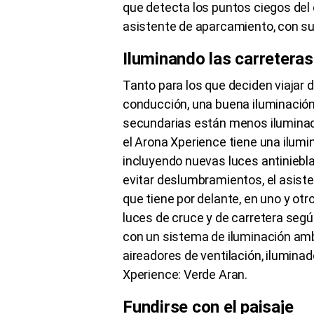
que detecta los puntos ciegos del 
asistente de aparcamiento, con su
Iluminando las carretera
Tanto para los que deciden viajar 
conducción, una buena iluminación 
secundarias están menos iluminadas
el Arona Xperience tiene una ilum
incluyendo nuevas luces antiniebl
evitar deslumbramientos, el asiste
que tiene por delante, en uno y o
luces de cruce y de carretera según
con un sistema de iluminación ambi
aireadores de ventilación, ilumina
Xperience: Verde Aran.
Fundirse con el paisaje