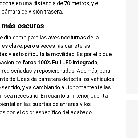
coche en una distancia de 70 metros, y el
 cámara de visión trasera.
s más oscuras
de día como para las aves nocturnas de la
es clave, pero a veces las carreteras
 y esto dificulta la movilidad. Es por ello que
inación de
faros 100% Full LED integrada
,
a rediseñadas y reposicionadas. Además, para
nte de luces de carretera detecta los vehículos
tro sentido, y va cambiando autónomamente las
 sea necesario. En cuanto al interior, cuenta
ental en las puertas delanteras y los
dos con el color específico del acabado