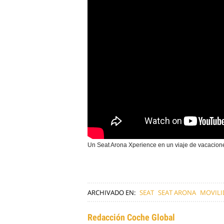
Un Seat Arona Xperience en un viaje de vacacion
ARCHIVADO EN:
SEAT
SEAT ARONA
MOVILI
Redacción Coche Global