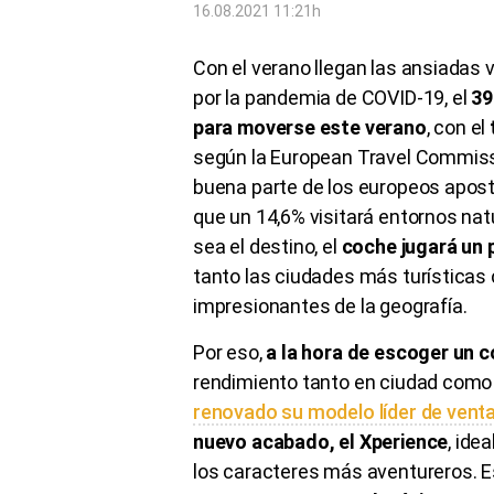
16.08.2021 11:21h
Con el verano llegan las ansiadas
por la pandemia de COVID-19, el
39
para moverse este verano
, con el
según la European Travel Commiss
buena parte de los europeos aposta
que un 14,6% visitará entornos nat
sea el destino, el
coche jugará un 
tanto las ciudades más turísticas
impresionantes de la geografía.
Por eso,
a la hora de escoger un 
rendimiento tanto en ciudad como
renovado su modelo líder de venta
nuevo acabado, el Xperience
, ide
los caracteres más aventureros. 