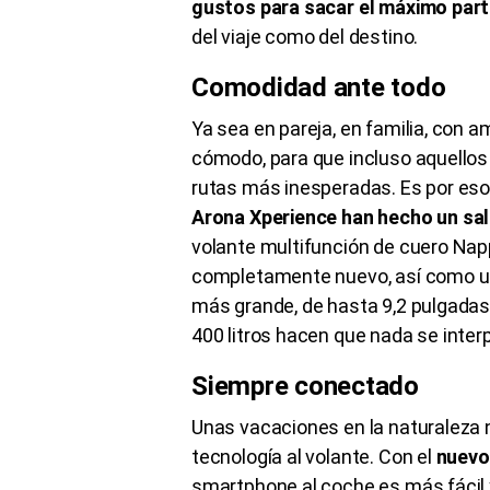
gustos para sacar el máximo part
del viaje como del destino.
Comodidad ante todo
Ya sea en pareja, en familia, con a
cómodo, para que incluso aquello
rutas más inesperadas. Es por es
Arona Xperience han hecho un sal
volante multifunción de cuero Nap
completamente nuevo, así como una
más grande, de hasta 9,2 pulgadas
400 litros hacen que nada se inter
Siempre conectado
Unas vacaciones en la naturaleza n
tecnología al volante. Con el
nuevo
smartphone al coche es más fácil y