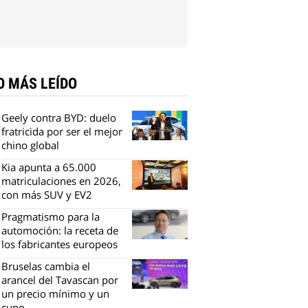
O MÁS LEÍDO
Geely contra BYD: duelo
fratricida por ser el mejor
chino global
Kia apunta a 65.000
matriculaciones en 2026,
con más SUV y EV2
Pragmatismo para la
automoción: la receta de
los fabricantes europeos
Bruselas cambia el
arancel del Tavascan por
un precio mínimo y un
cupo