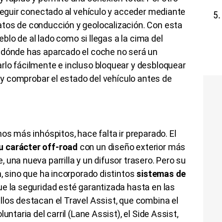
seguir conectado al vehículo y acceder mediante
tos de conducción y geolocalización. Con esta
ueblo de al lado como si llegas a la cima del
 dónde has aparcado el coche no será un
rlo fácilmente e incluso bloquear y desbloquear
o y comprobar el estado del vehículo antes de
os más inhóspitos, hace falta ir preparado. El
u carácter off-road
con un diseño exterior más
 una nueva parrilla y un difusor trasero. Pero su
n, sino que ha incorporado distintos
sistemas de
e la seguridad esté garantizada hasta en las
los destacan el Travel Assist, que combina el
untaria del carril (Lane Assist), el Side Assist,