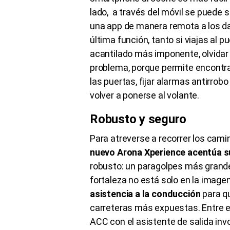
lado, a través del móvil se puede 
una app de manera remota a los da
última función, tanto si viajas al p
acantilado más imponente, olvidar
problema, porque permite encontra
las puertas, fijar alarmas antirrob
volver a ponerse al volante.
Robusto y seguro
Para atreverse a recorrer los camin
nuevo Arona Xperience acentúa s
robusto: un paragolpes más grande,
fortaleza no está solo en la image
asistencia a la conducción
para qu
carreteras más expuestas. Entre el
ACC con el asistente de salida invol