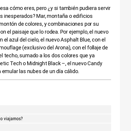
resa cómo eres, pero ¿y si también pudiera servir
s inesperados? Mar, montaña o edificios
montón de colores, y combinaciones por su
con el paisaje que lo rodea. Por ejemplo, el nuevo
el azul del cielo, el nuevo Asphalt Blue, con el
ouflage (exclusivo del Arona), con el follaje de
el techo, sumado a los dos colores que ya
tic Tech o Midnight Black –, el nuevo Candy
a emular las nubes de un día cálido.
mo viajamos?