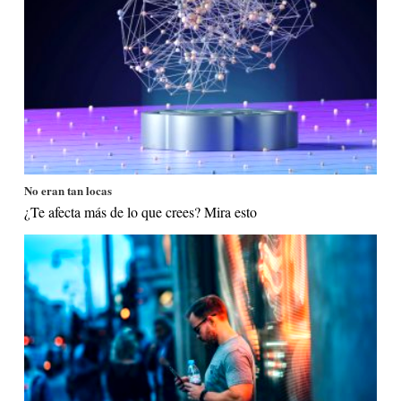
No eran tan locas
¿Te afecta más de lo que crees? Mira esto