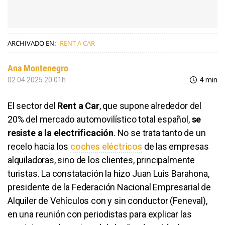
ARCHIVADO EN:
RENT A CAR
Ana Montenegro
02.04.2025 20:01h
4 min
El sector del
Rent a Car
, que supone alrededor del
20% del mercado automovilístico total español,
se
resiste a la electrificación
. No se trata tanto de un
recelo hacia los
coches eléctricos
de las empresas
alquiladoras, sino de los clientes, principalmente
turistas. La constatación la hizo Juan Luis Barahona,
presidente de la Federación Nacional Empresarial de
Alquiler de Vehículos con y sin conductor (Feneval),
en una reunión con periodistas para explicar las