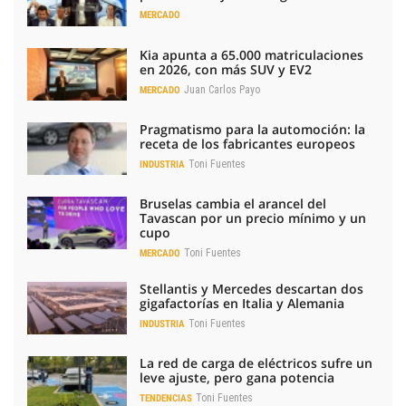
MERCADO
Kia apunta a 65.000 matriculaciones
en 2026, con más SUV y EV2
Juan Carlos Payo
MERCADO
Pragmatismo para la automoción: la
receta de los fabricantes europeos
Toni Fuentes
INDUSTRIA
Bruselas cambia el arancel del
Tavascan por un precio mínimo y un
cupo
Toni Fuentes
MERCADO
Stellantis y Mercedes descartan dos
gigafactorías en Italia y Alemania
Toni Fuentes
INDUSTRIA
La red de carga de eléctricos sufre un
leve ajuste, pero gana potencia
Toni Fuentes
TENDENCIAS