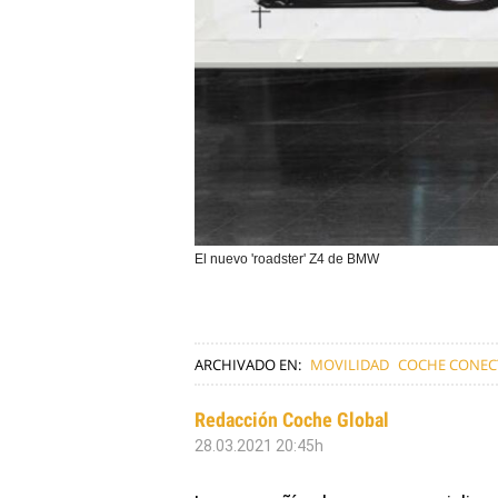
El nuevo 'roadster' Z4 de BMW
ARCHIVADO EN:
MOVILIDAD
COCHE CONE
Redacción Coche Global
28.03.2021 20:45h