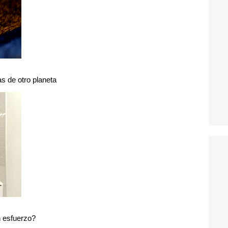
s de otro planeta
n esfuerzo?