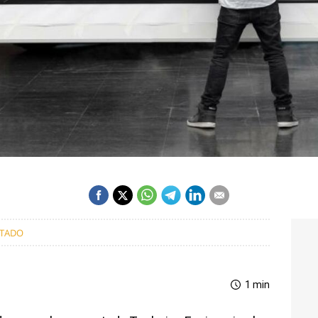
CTADO
1 min