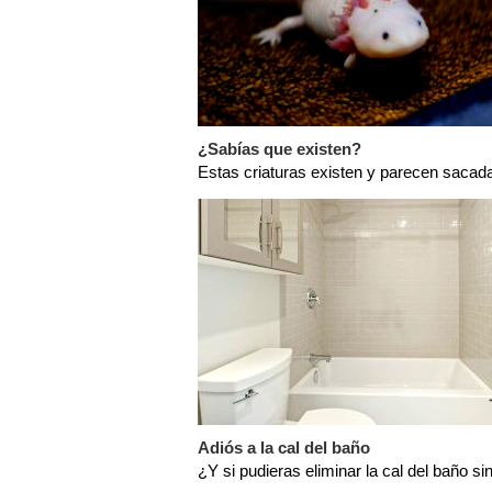
¿Sabías que existen?
Estas criaturas existen y parecen sacada
Adiós a la cal del baño
¿Y si pudieras eliminar la cal del baño si