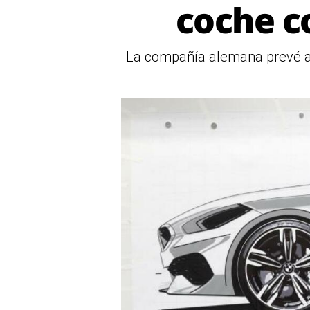
coche c
La compañía alemana prevé amp