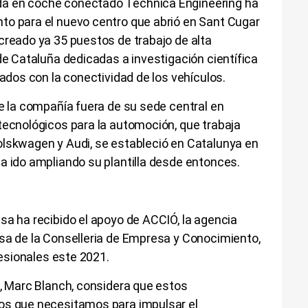
a en coche conectado Technica Engineering ha
to para el nuevo centro que abrió en Sant Cugar
creado ya 35 puestos de trabajo de alta
 de Cataluña dedicadas a investigación científica
nados con la conectividad de los vehículos.
de la compañía fuera de su sede central en
 tecnológicos para la automoción, que trabaja
olskwagen y Audi, se estableció en Catalunya en
a ido ampliando su plantilla desde entonces.
sa ha recibido el apoyo de ACCIÓ, la agencia
esa de la Conselleria de Empresa y Conocimiento,
fesionales este 2021.
s, Marc Blanch, considera que estos
os que necesitamos para impulsar el