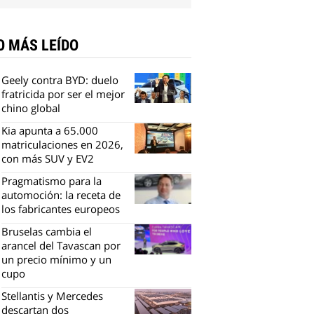
O MÁS LEÍDO
Geely contra BYD: duelo
fratricida por ser el mejor
chino global
Kia apunta a 65.000
matriculaciones en 2026,
con más SUV y EV2
Pragmatismo para la
automoción: la receta de
los fabricantes europeos
Bruselas cambia el
arancel del Tavascan por
un precio mínimo y un
cupo
Stellantis y Mercedes
descartan dos