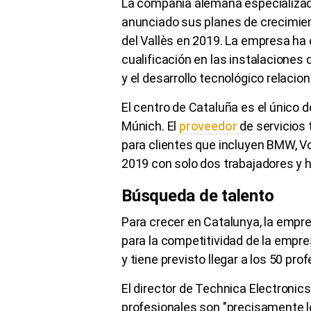
La compañía alemana especializad
anunciado sus planes de crecimien
del Vallès en 2019. La empresa ha 
cualificación en las instalaciones
y el desarrollo tecnológico relacio
El centro de Cataluña es el único 
Múnich. El
proveedor
de servicios
para clientes que incluyen BMW, V
2019 con solo dos trabajadores y h
Búsqueda de talento
Para crecer en Catalunya, la empre
para la competitividad de la empr
y tiene previsto llegar a los 50 pro
El director de Technica Electronic
profesionales son "precisamente l