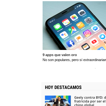
9 apps que valen oro
No son populares, pero sí extraordinaria
HOY DESTACAMOS
Geely contra BYD: 
fratricida por ser e
chino global