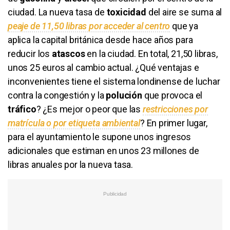
ciudad. La nueva tasa de
toxicidad
del aire se suma al
peaje de 11,50 libras por acceder al centro
que ya
aplica la capital británica desde hace años para
reducir los
atascos
en la ciudad. En total, 21,50 libras,
unos 25 euros al cambio actual.
¿Qué ventajas e
inconvenientes tiene el sistema londinense de luchar
contra la congestión y la
polución
que provoca el
tráfico
? ¿Es mejor o peor que las
restricciones por
matrícula o por etiqueta ambiental
? En primer lugar,
para el ayuntamiento le supone unos ingresos
adicionales que estiman en unos 23 millones de
libras anuales por la nueva tasa.