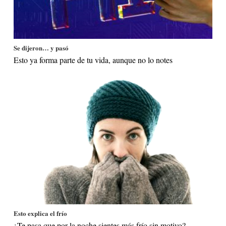
Se dijeron… y pasó
Esto ya forma parte de tu vida, aunque no lo notes
Esto explica el frío
¿Te pasa que por la noche sientes más frío sin motivo?