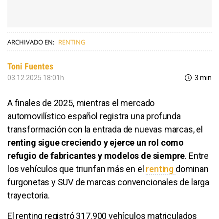
ARCHIVADO EN:
RENTING
Toni Fuentes
03.12.2025 18:01h
3 min
A finales de 2025, mientras el mercado
automovilístico español registra una profunda
transformación con la entrada de nuevas marcas, el
renting sigue creciendo y ejerce un rol como
refugio de fabricantes y modelos de siempre
. Entre
los vehículos que triunfan más en el
renting
dominan
furgonetas y SUV de marcas convencionales de larga
trayectoria.
El renting registró 317.900 vehículos matriculados