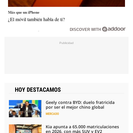
Más que un iPhone
¿El móvil también habla de ti?
DISCOVER WITH
HOY DESTACAMOS
Geely contra BYD: duelo fratricida
por ser el mejor chino global
MERCADO
Kia apunta a 65.000 matriculaciones
en 2026, con más SUV y EV2