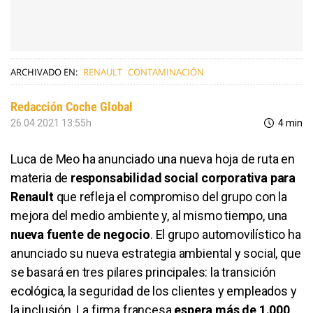
ARCHIVADO EN:
RENAULT
CONTAMINACIÓN
Redacción Coche Global
26.04.2021 13:55h
4 min
Luca de Meo ha anunciado una nueva hoja de ruta en
materia de
responsabilidad social corporativa para
Renault
que refleja el compromiso del grupo con la
mejora del medio ambiente y, al mismo tiempo, una
nueva fuente de negocio
. El grupo automovilístico ha
anunciado su nueva estrategia ambiental y social, que
se basará en tres pilares principales: la transición
ecológica, la seguridad de los clientes y empleados y
la inclusión. La firma francesa
espera más de 1.000