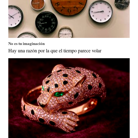
No es tu imaginación
Hay una razón por la que el tiempo parece volar