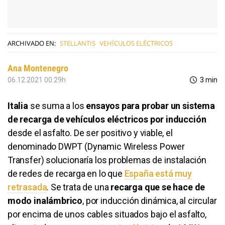
ARCHIVADO EN:
STELLANTIS
VEHÍCULOS ELÉCTRICOS
Ana Montenegro
06.12.2021 00:29h
3 min
Italia
se suma a los
ensayos para probar un sistema
de recarga de vehículos eléctricos por inducción
desde el asfalto. De ser positivo y viable, el
denominado DWPT (Dynamic Wireless Power
Transfer) solucionaría los problemas de instalación
de redes de recarga en lo que
España está muy
retrasada
. Se trata de una
recarga que se hace de
modo inalámbrico
, por inducción dinámica, al circular
por encima de unos cables situados bajo el asfalto,