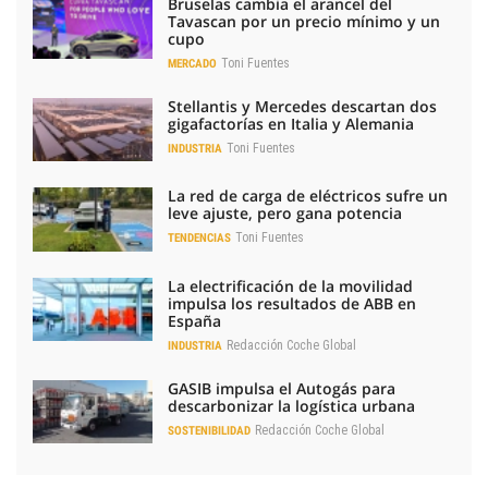
Bruselas cambia el arancel del
Tavascan por un precio mínimo y un
cupo
Toni Fuentes
MERCADO
Stellantis y Mercedes descartan dos
gigafactorías en Italia y Alemania
Toni Fuentes
INDUSTRIA
La red de carga de eléctricos sufre un
leve ajuste, pero gana potencia
Toni Fuentes
TENDENCIAS
La electrificación de la movilidad
impulsa los resultados de ABB en
España
Redacción Coche Global
INDUSTRIA
GASIB impulsa el Autogás para
descarbonizar la logística urbana
Redacción Coche Global
SOSTENIBILIDAD