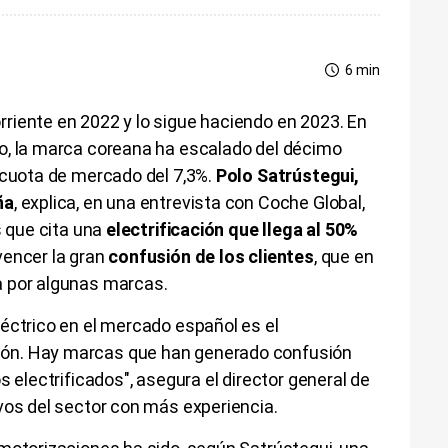
6 min
riente en 2022 y lo sigue haciendo en 2023. En
o, la marca coreana ha escalado del décimo
 cuota de mercado del 7,3%.
Polo Satrústegui,
ña
, explica, en una entrevista con Coche Global,
s que cita una
electrificación que llega al 50%
vencer la gran
confusión de los clientes
, que en
a por algunas marcas.
éctrico en el mercado español es el
ón. Hay marcas que han generado confusión
s electrificados", asegura el director general de
ivos del sector con más experiencia.