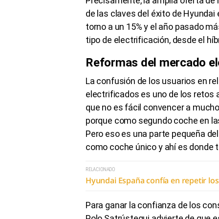
Precisamente, la amplia oferta de 
de las claves del éxito de Hyundai
torno a un 15% y el año pasado má
tipo de electrificación, desde el híb
Reformas del mercado el
La confusión de los usuarios en rel
electrificados es uno de los retos 
que no es fácil convencer a mucho
porque como segundo coche en las 
Pero eso es una parte pequeña del 
como coche único y ahí es donde t
RELACIONADO
Hyundai España confía en repetir lo
Para ganar la confianza de los con
Polo Satrústegui advierte de que 