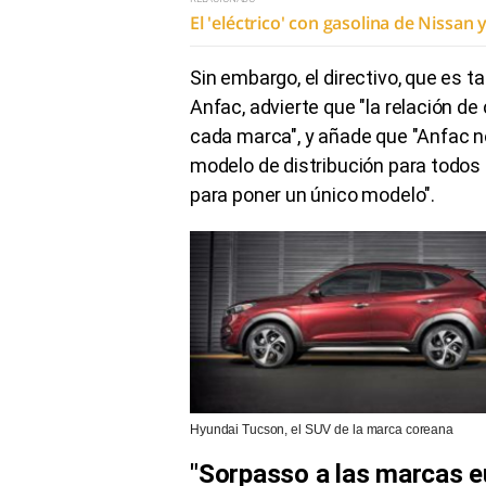
El 'eléctrico' con gasolina de Nissan 
Sin embargo, el directivo, que es t
Anfac, advierte que "la relación 
cada marca", y añade que "Anfac 
modelo de distribución para todos
para poner un único modelo".
Hyundai Tucson, el SUV de la marca coreana
"Sorpasso a las marcas 