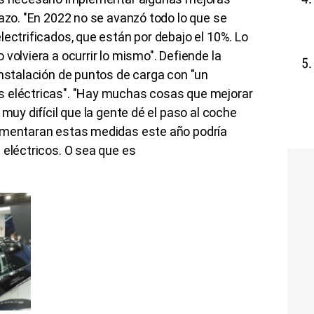
lazo. "En 2022 no se avanzó todo lo que se
lectrificados, que están por debajo el 10%. Lo
volviera a ocurrir lo mismo". Defiende la
instalación de puntos de carga con "un
s eléctricas". "Hay muchas cosas que mejorar
 muy difícil que la gente dé el paso al coche
lementaran estas medidas este año podría
 eléctricos. O sea que es