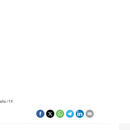
ña / T.F.