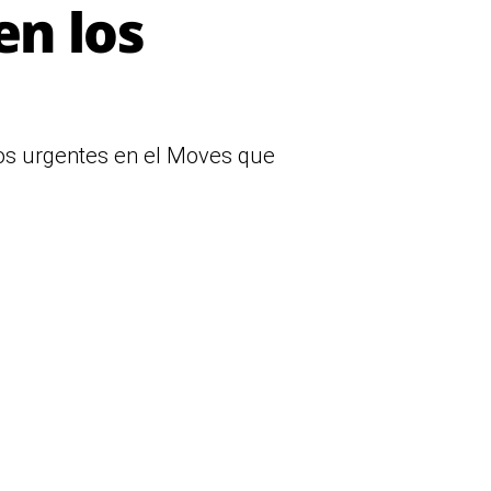
en los
ios urgentes en el Moves que