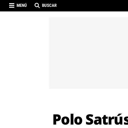
MENÚ
BUSCAR
Polo Satrú