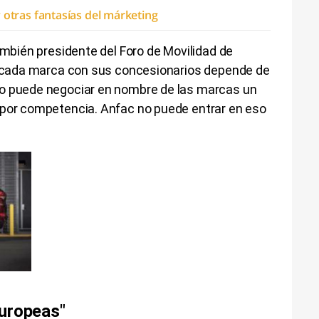
y otras fantasías del márketing
ambién presidente del Foro de Movilidad de
de cada marca con sus concesionarios depende de
no puede negociar en nombre de las marcas un
 por competencia. Anfac no puede entrar en eso
europeas"