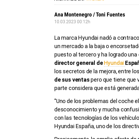
Ana Montenegro / Toni Fuentes
10.03.2023 00:12h
La marca Hyundai nadó a contracor
un mercado a la baja o encorsetad
puesto al tercero y ha logrado una
director general de
Hyundai
Espa
los secretos de la mejora, entre lo
de sus ventas
pero que tiene que 
parte considera que está generad
"Uno de los problemas del coche el
desconocimiento y mucha confusi
con las tecnologías de los vehículo
Hyundai España, uno de los direct