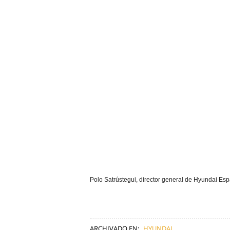
Polo Satrústegui, director general de Hyundai Espa
ARCHIVADO EN:
HYUNDAI