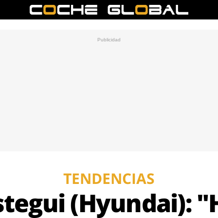
TENDENCIAS
stegui (Hyundai): 