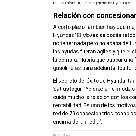
Polo Satrústegui, director general de Hyundai Mot
Relación con concesionar
A corto plazo también hay que mej
Hyundai: "El Moves se podría retoc
no tener nada pero no acaba de func
las ayudas fueran ágiles y que el 
la compra. Habría que buscar una f
gasolineras para adelantar los fon
El secreto del éxito de Hyundai t
Satrústegui. "Yo creo en el model
cuida mucho la relación con los c
rentabilidad. Es uno de los motiv
red de 73 concesionarios acabó con
encima de la media".
RELACIONADO