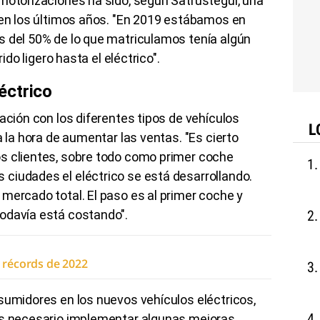
motorizaciones ha sido, según Satrústegui, una
 en los últimos años. "En 2019 estábamos en
s del 50% de lo que matriculamos tenía algún
rido ligero hasta el eléctrico".
éctrico
ación con los diferentes tipos de vehículos
L
a la hora de aumentar las ventas. "Es cierto
s clientes, sobre todo como primer coche
ciudades el eléctrico se está desarrollando.
mercado total. El paso es al primer coche y
odavía está costando".
s récords de 2022
sumidores en los nuevos vehículos eléctricos,
es necesario implementar algunas mejoras