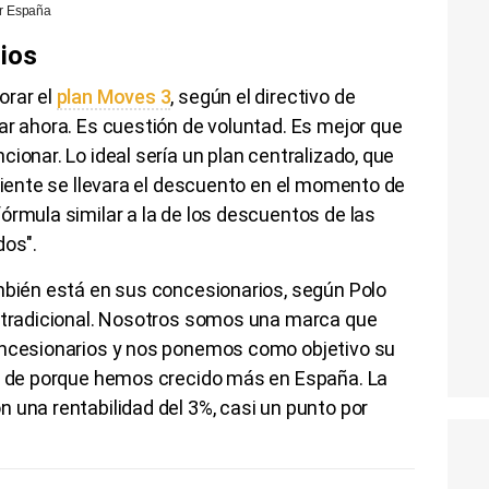
or España
ios
orar el
plan Moves 3
, según el directivo de
ar ahora. Es cuestión de voluntad. Es mejor que
ionar. Lo ideal sería un plan centralizado, que
cliente se llevara el descuento en el momento de
órmula similar a la de los descuentos de las
dos".
ambién está en sus concesionarios, según Polo
o tradicional. Nosotros somos una marca que
oncesionarios y nos ponemos como objetivo su
os de porque hemos crecido más en España. La
 una rentabilidad del 3%, casi un punto por