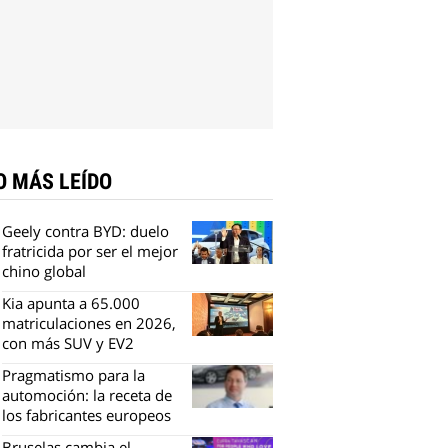
O MÁS LEÍDO
Geely contra BYD: duelo
fratricida por ser el mejor
chino global
Kia apunta a 65.000
matriculaciones en 2026,
con más SUV y EV2
Pragmatismo para la
automoción: la receta de
los fabricantes europeos
Bruselas cambia el