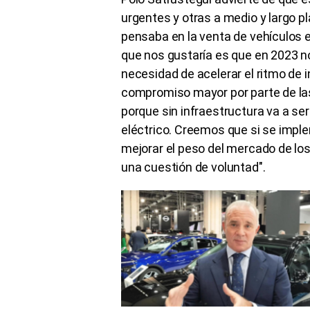
urgentes y otras a medio y largo p
pensaba en la venta de vehículos e
que nos gustaría es que en 2023 no 
necesidad de acelerar el ritmo de 
compromiso mayor por parte de la
porque sin infraestructura va a ser
eléctrico. Creemos que si se imp
mejorar el peso del mercado de los
una cuestión de voluntad".