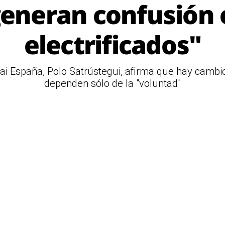
eneran confusión 
electrificados"
dai España, Polo Satrústegui, afirma que hay camb
dependen sólo de la "voluntad"