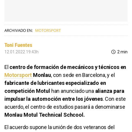
ARCHIVADO EN:
MOTORSPORT
Toni Fuentes
12.01.2022 19:43h
2 min
El
centro de formación de mecánicos y técnicos en
Motorsport
Monlau
, con sede en Barcelona, y el
fabricante de lubricantes especializado en
competición Motul
han anunciado una
alianza para
impulsar la automoción entre los jóvenes
. Con este
acuerdo, el centro de estudios pasará a denominarse
Monlau Motul Technical Schcool.
El acuerdo supone la unión de dos veteranos del