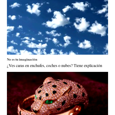
No es tu imaginación
¿Ves caras en enchufes, coches o nubes? Tiene explicación