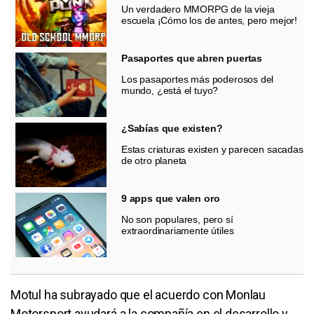
Un verdadero MMORPG de la vieja
escuela ¡Cómo los de antes, pero mejor!
Pasaportes que abren puertas
Los pasaportes más poderosos del
mundo, ¿está el tuyo?
¿Sabías que existen?
Estas criaturas existen y parecen sacadas
de otro planeta
9 apps que valen oro
No son populares, pero sí
extraordinariamente útiles
Motul ha subrayado que el acuerdo con Monlau
Motorsport ayudará a la compañía en el desarrollo y