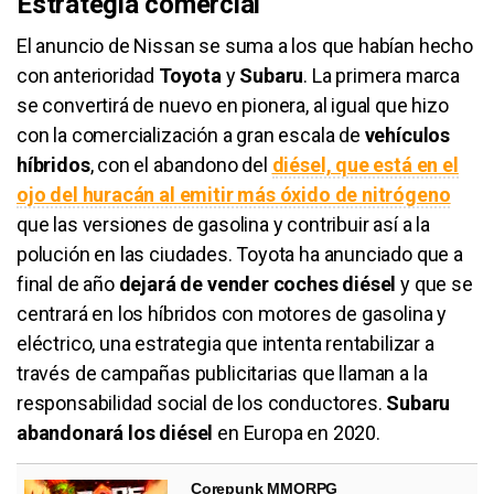
Estrategia comercial
El anuncio de Nissan se suma a los que habían hecho
con anterioridad
Toyota
y
Subaru
. La primera marca
se convertirá de nuevo en pionera, al igual que hizo
con la comercialización a gran escala de
vehículos
híbridos
, con el abandono del
diésel, que está en el
ojo del huracán al emitir más óxido de nitrógeno
que las versiones de gasolina y contribuir así a la
polución en las ciudades. Toyota ha anunciado que a
final de año
dejará de vender coches diésel
y que se
centrará en los híbridos con motores de gasolina y
eléctrico, una estrategia que intenta rentabilizar a
través de campañas publicitarias que llaman a la
responsabilidad social de los conductores.
Subaru
abandonará los diésel
en Europa en 2020.
Corepunk MMORPG