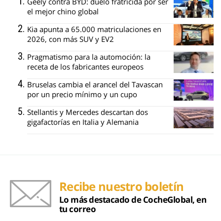
Geely contra BYD: duelo fratricida por ser
el mejor chino global
Kia apunta a 65.000 matriculaciones en
2026, con más SUV y EV2
Pragmatismo para la automoción: la
receta de los fabricantes europeos
Bruselas cambia el arancel del Tavascan
por un precio mínimo y un cupo
Stellantis y Mercedes descartan dos
gigafactorías en Italia y Alemania
Recibe nuestro boletín
Lo más destacado de CocheGlobal, en
tu correo