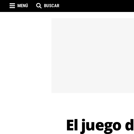
MENÚ
BUSCAR
El juego 