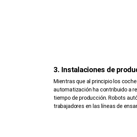
3. Instalaciones de prod
Mientras que al principio los coc
automatización ha contribuido a reb
tiempo de producción. Robots aut
trabajadores en las líneas de ensa