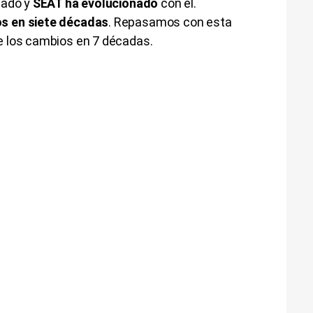
sado y
SEAT ha evolucionado
con él.
s en siete décadas
. Repasamos con esta
de los cambios en 7 décadas.