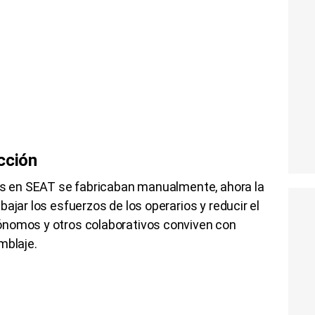
ucción
hes en SEAT se fabricaban manualmente, ahora la
ajar los esfuerzos de los operarios y reducir el
ónomos y otros colaborativos conviven con
mblaje.