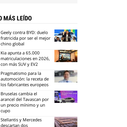
O MÁS LEÍDO
Geely contra BYD: duelo
fratricida por ser el mejor
chino global
Kia apunta a 65.000
matriculaciones en 2026,
con más SUV y EV2
Pragmatismo para la
automoción: la receta de
los fabricantes europeos
Bruselas cambia el
arancel del Tavascan por
un precio mínimo y un
cupo
Stellantis y Mercedes
descartan dos