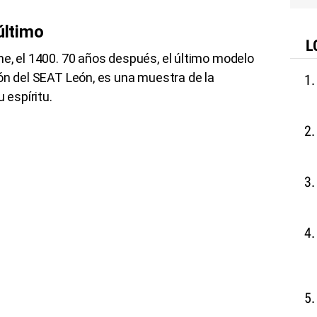
último
L
he, el 1400. 70 años después, el último modelo
ón del SEAT León, es una muestra de la
 espíritu.