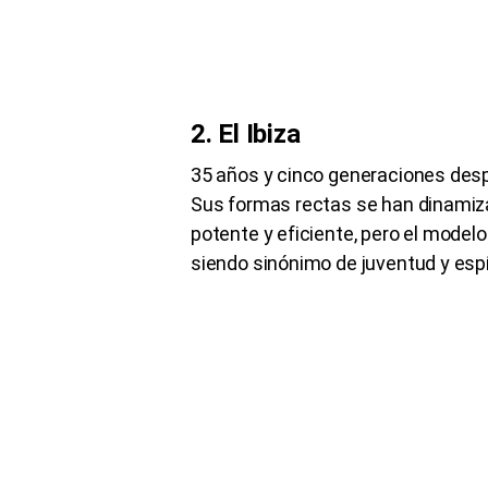
2. El Ibiza
35 años y cinco generaciones desp
Sus formas rectas se han dinamiz
potente y eficiente, pero el model
siendo sinónimo de juventud y espí