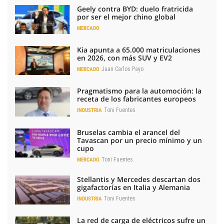
Geely contra BYD: duelo fratricida
por ser el mejor chino global
MERCADO
Kia apunta a 65.000 matriculaciones
en 2026, con más SUV y EV2
Juan Carlos Payo
MERCADO
Pragmatismo para la automoción: la
receta de los fabricantes europeos
Toni Fuentes
INDUSTRIA
Bruselas cambia el arancel del
Tavascan por un precio mínimo y un
cupo
Toni Fuentes
MERCADO
Stellantis y Mercedes descartan dos
gigafactorías en Italia y Alemania
Toni Fuentes
INDUSTRIA
La red de carga de eléctricos sufre un