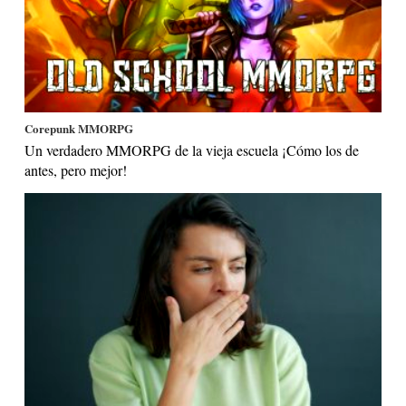
Corepunk MMORPG
Un verdadero MMORPG de la vieja escuela ¡Cómo los de
antes, pero mejor!