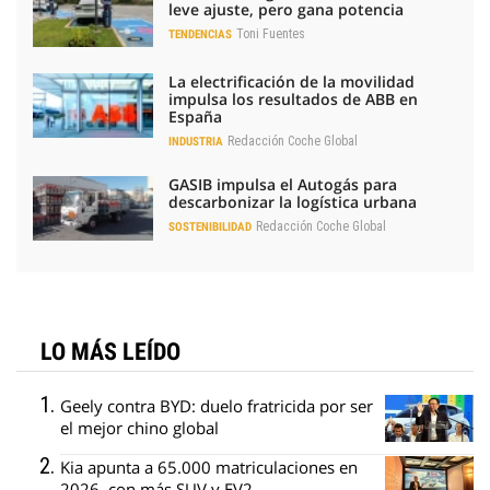
leve ajuste, pero gana potencia
Toni Fuentes
TENDENCIAS
La electrificación de la movilidad
impulsa los resultados de ABB en
España
Redacción Coche Global
INDUSTRIA
GASIB impulsa el Autogás para
descarbonizar la logística urbana
Redacción Coche Global
SOSTENIBILIDAD
LO MÁS LEÍDO
Geely contra BYD: duelo fratricida por ser
el mejor chino global
Kia apunta a 65.000 matriculaciones en
2026, con más SUV y EV2