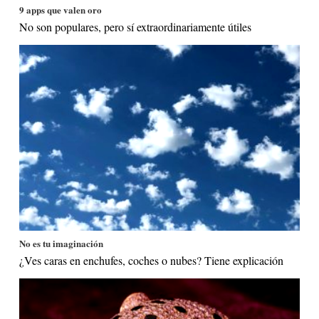
9 apps que valen oro
No son populares, pero sí extraordinariamente útiles
No es tu imaginación
¿Ves caras en enchufes, coches o nubes? Tiene explicación