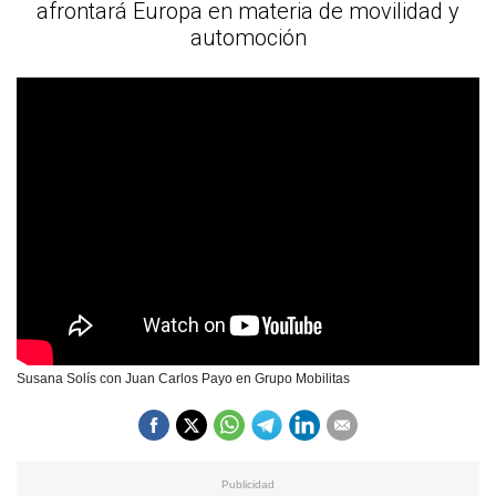
afrontará Europa en materia de movilidad y
automoción
Susana Solís con Juan Carlos Payo en Grupo Mobilitas