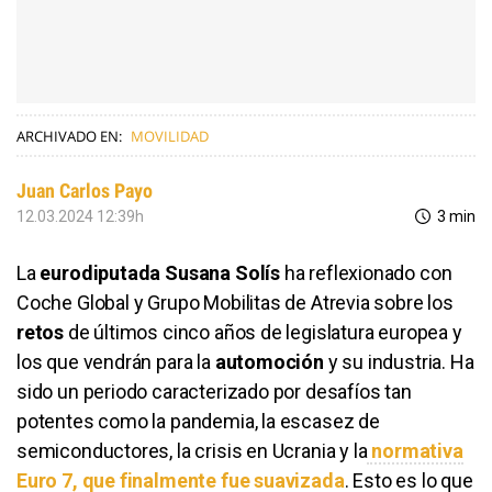
ARCHIVADO EN:
MOVILIDAD
Juan Carlos Payo
12.03.2024 12:39h
3 min
La
eurodiputada Susana Solís
ha reflexionado con
Coche Global y Grupo Mobilitas de Atrevia sobre los
retos
de últimos cinco años de legislatura europea y
los que vendrán para la
automoción
y su industria. Ha
sido un periodo caracterizado por desafíos tan
potentes como la pandemia, la escasez de
semiconductores, la crisis en Ucrania y la
normativa
Euro 7, que finalmente fue suavizada
. Esto es lo que