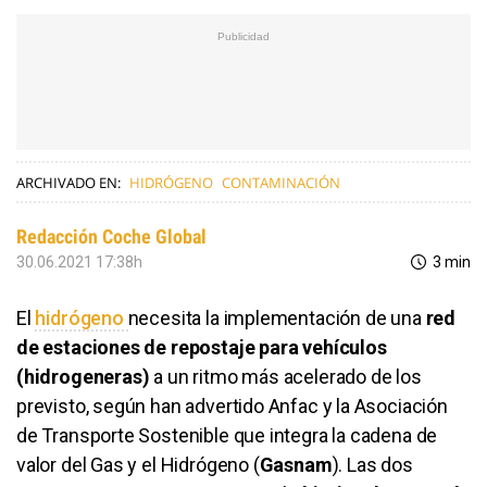
ARCHIVADO EN:
HIDRÓGENO
CONTAMINACIÓN
Redacción Coche Global
30.06.2021 17:38h
3 min
El
hidrógeno
necesita la implementación de una
red
de estaciones de repostaje para vehículos
(hidrogeneras)
a un ritmo más acelerado de los
previsto, según han advertido Anfac y la Asociación
de Transporte Sostenible que integra la cadena de
valor del Gas y el Hidrógeno (
Gasnam
). Las dos