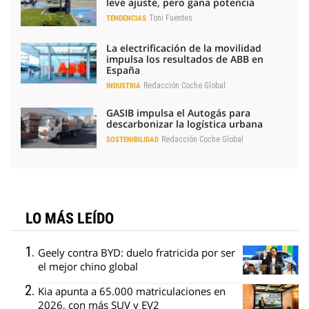
leve ajuste, pero gana potencia
Toni Fuentes
TENDENCIAS
La electrificación de la movilidad
impulsa los resultados de ABB en
España
Redacción Coche Global
INDUSTRIA
GASIB impulsa el Autogás para
descarbonizar la logística urbana
Redacción Coche Global
SOSTENIBILIDAD
LO MÁS LEÍDO
Geely contra BYD: duelo fratricida por ser
el mejor chino global
Kia apunta a 65.000 matriculaciones en
2026, con más SUV y EV2