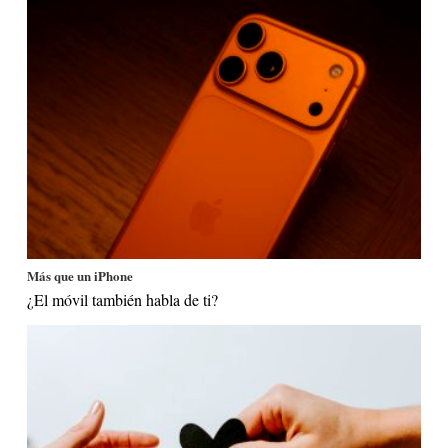
Más que un iPhone
¿El móvil también habla de ti?