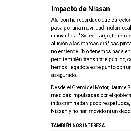
Impacto de Nissan
Alarcón ha recordado que Barcelona
pasa por una movilidad multimodal
innovadora: "Sin embargo, tenemos l
alusión a las marcas gráficas pinta
no entiende. "No tenemos nada en 
pero también transporte público, c
hemos llegado a este punto con un
asegurado.
Desde el Gremi del Motor, Jaume R
medidas impulsadas por el gobiern
indiscriminada y poco respetuosa,
Nissan y no han movido ni un dedo
TAMBIÉN NOS INTERESA