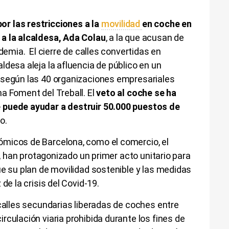
r las restricciones a la
movilidad
en coche en
 a la alcaldesa, Ada Colau
, a la que acusan de
ndemia. El cierre de calles convertidas en
ldesa aleja la afluencia de público en un
 según las 40 organizaciones empresariales
a Foment del Treball. El
veto al coche se ha
 puede ayudar a destruir 50.000 puestos de
o.
micos de Barcelona, como el comercio, el
ca, han protagonizado un primer acto unitario para
ue su plan de movilidad sostenible y las medidas
de la crisis del Covid-19.
 calles secundarias liberadas de coches entre
rculación viaria prohibida durante los fines de