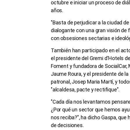
octubre e iniciar un proceso de diá
años.
"Basta de perjudicar a la ciudad d
dialogante con una gran visión de 
con obsesiones sectarias e ideológ
También han participado en el act
el presidente del Gremi d'Hotels de
Foment y fundadora de SocialCar, M
Jaume Roura, y el presidente de la
patronal, Josep Maria Martí, y todo
"alcaldesa, pacte y rectifique".
"Cada día nos levantamos pensando
¿Por qué un sector que hemos ayud
nos reciba?", ha dicho Gaspa, que h
de decisiones.