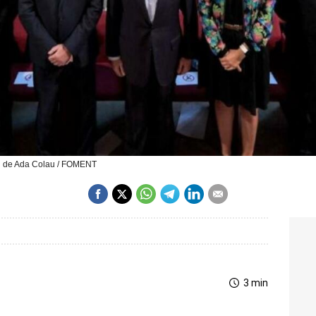
ad de Ada Colau / FOMENT
3 min