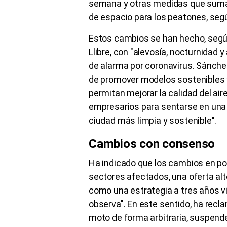
semana y otras medidas que suma
de espacio para los peatones, se
Estos cambios se han hecho, segú
Llibre, con "alevosía, nocturnidad
de alarma por coronavirus. Sánchez
de promover modelos sostenibles 
permitan mejorar la calidad del air
empresarios para sentarse en una
ciudad más limpia y sostenible".
Cambios con consenso
Ha indicado que los cambios en pol
sectores afectados, una oferta alt
como una estrategia a tres años vi
observa". En este sentido, ha reclam
moto de forma arbitraria, suspende