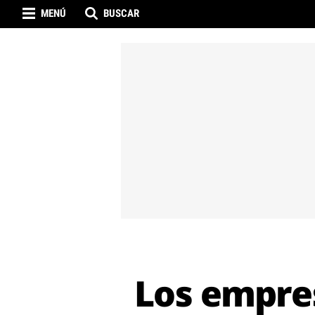
MENÚ
BUSCAR
Los empres