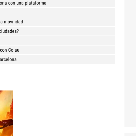
lona con una plataforma
la movilidad
 ciudades?
a
 con Colau
Barcelona