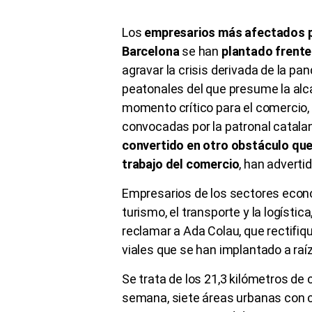
Los
empresarios más afectados po
Barcelona
se han
plantado frente
agravar la crisis derivada de la pa
peatonales del que presume la alca
momento crítico para el comercio,
convocadas por la patronal catalan
convertido en otro obstáculo que
trabajo del comercio
, han advertid
Empresarios de los sectores econó
turismo, el transporte y la logísti
reclamar a Ada Colau, que rectifiq
viales que se han implantado a raíz 
Se trata de los 21,3 kilómetros de
semana, siete áreas urbanas con ci