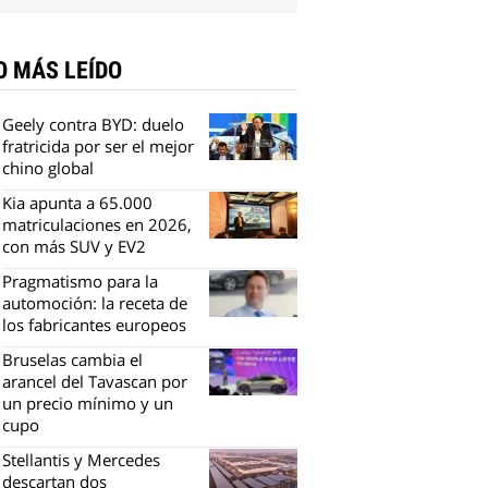
O MÁS LEÍDO
Geely contra BYD: duelo
fratricida por ser el mejor
chino global
Kia apunta a 65.000
matriculaciones en 2026,
con más SUV y EV2
Pragmatismo para la
automoción: la receta de
los fabricantes europeos
Bruselas cambia el
arancel del Tavascan por
un precio mínimo y un
cupo
Stellantis y Mercedes
descartan dos