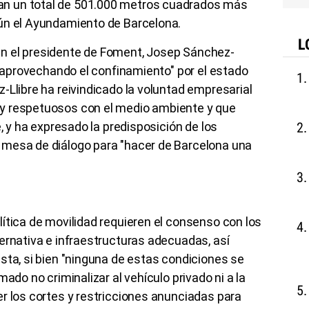
n un total de 501.000 metros cuadrados más
gún el Ayundamiento de Barcelona.
L
n el presidente de Foment, Josep Sánchez-
 y aprovechando el confinamiento" por el estado
-Llibre ha reivindicado la voluntad empresarial
y respetuosos con el medio ambiente y que
e, y ha expresado la predisposición de los
 mesa de diálogo para "hacer de Barcelona una
ítica de movilidad requieren el consenso con los
ernativa e infraestructuras adecuadas, así
sta, si bien "ninguna de estas condiciones se
ado no criminalizar al vehículo privado ni a la
r los cortes y restricciones anunciadas para