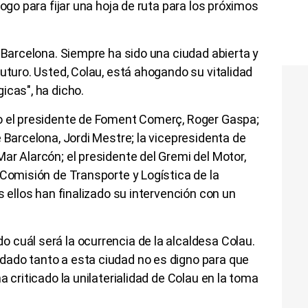
logo para fijar una hoja de ruta para los próximos
e Barcelona. Siempre ha sido una ciudad abierta y
futuro. Usted, Colau, está ahogando su vitalidad
icas", ha dicho.
o el presidente de Foment Comerç, Roger Gaspa;
 Barcelona, Jordi Mestre; la vicepresidenta de
ar Alarcón; el presidente del Gremi del Motor,
 Comisión de Transporte y Logística de la
s ellos han finalizado su intervención con un
 cuál será la ocurrencia de la alcaldesa Colau.
ado tanto a esta ciudad no es digno para que
a criticado la unilaterialidad de Colau en la toma