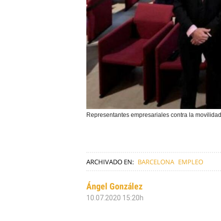
Representantes empresariales contra la movilid
ARCHIVADO EN:
BARCELONA
EMPLEO
Ángel González
10.07.2020 15:20h