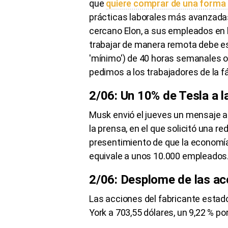
que
quiere comprar de una form
prácticas laborales más avanzadas
cercano Elon, a sus empleados en l
trabajar de manera remota debe est
'mínimo') de 40 horas semanales o 
pedimos a los trabajadores de la fá
2/06: Un 10% de Tesla a la
Musk envió el jueves un mensaje a l
la prensa, en el que solicitó una re
presentimiento de que la economía
equivale a unos 10.000 empleados
2/06: Desplome de las ac
Las acciones del fabricante esta
York a 703,55 dólares, un 9,22 % por