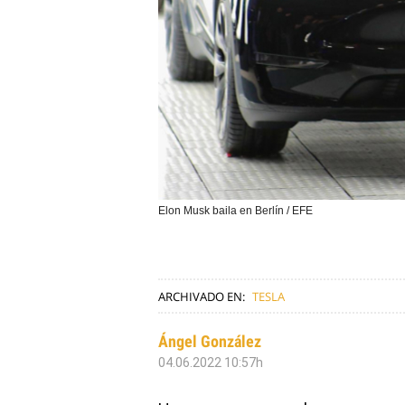
Elon Musk baila en Berlín / EFE
ARCHIVADO EN:
TESLA
Ángel González
04.06.2022 10:57h