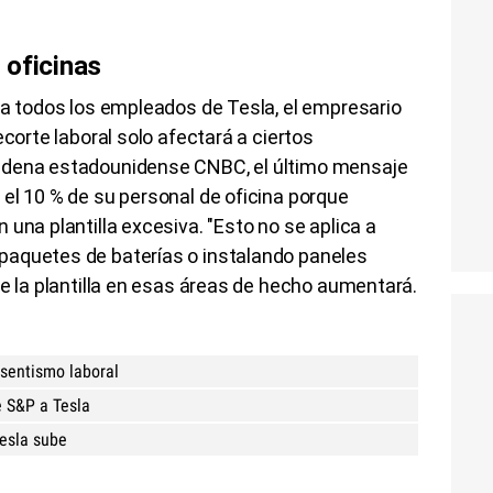
 oficinas
 a todos los empleados de Tesla, el empresario
ecorte laboral solo afectará a ciertos
adena estadounidense CNBC, el último mensaje
el 10 % de su personal de oficina porque
una plantilla excesiva. "Esto no se aplica a
paquetes de baterías o instalando paneles
ue la plantilla en esas áreas de hecho aumentará.
esentismo laboral
e S&P a Tesla
Tesla sube