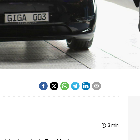
3 min