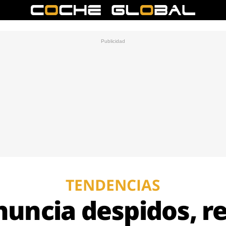
TENDENCIAS
uncia despidos, rec