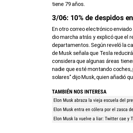
tiene 79 años.
3/06: 10% de despidos en
En otro correo electrónico enviado
dio marcha atrás y explicó que el r
departamentos. Según reveló la c
de Musk señala que Tesla reducirá 
considera que algunas áreas tienen 
nadie que esté montando coches, 
solares" dijo Musk, quien añadió q
TAMBIÉN NOS INTERESA
Elon Musk abraza la vieja escuela del pr
Elon Musk entra en cólera por el zasca d
Elon Musk la vuelve a liar: Twitter cae y 