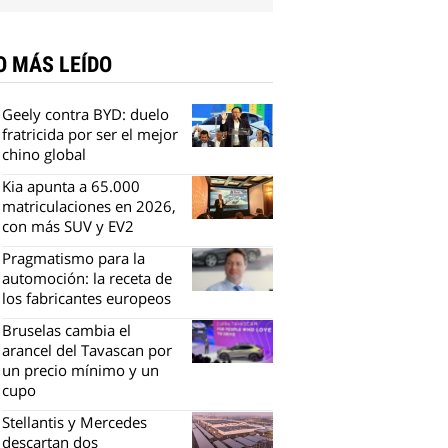
O MÁS LEÍDO
Geely contra BYD: duelo
fratricida por ser el mejor
chino global
Kia apunta a 65.000
matriculaciones en 2026,
con más SUV y EV2
Pragmatismo para la
automoción: la receta de
los fabricantes europeos
Bruselas cambia el
arancel del Tavascan por
un precio mínimo y un
cupo
Stellantis y Mercedes
descartan dos