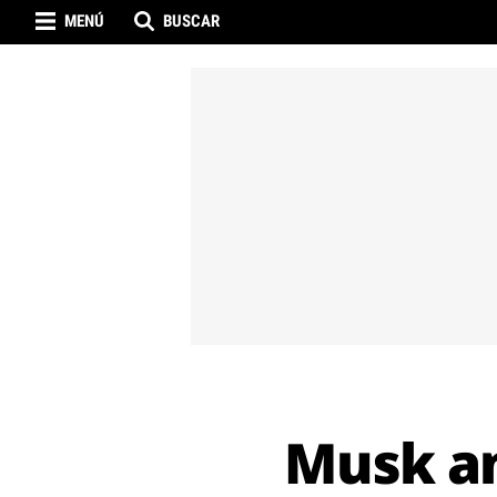
MENÚ
BUSCAR
Musk an