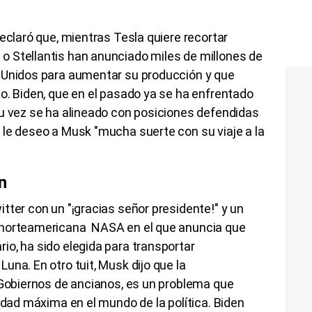
eclaró que, mientras Tesla quiere recortar
 Stellantis han anunciado miles de millones de
 Unidos para aumentar su producción y que
o. Biden, que en el pasado ya se ha enfrentado
su vez se ha alineado con posiciones defendidas
 le deseo a Musk "mucha suerte con su viaje a la
n
tter con un "¡gracias señor presidente!" y un
 norteamericana NASA en el que anuncia que
o, ha sido elegida para transportar
una. En otro tuit, Musk dijo que la
 Gobiernos de ancianos, es un problema que
edad máxima en el mundo de la política. Biden