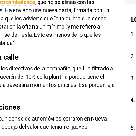
a rocambolesca
, que no se alinea con las
. Ha enviado una nueva carta, firmada con un
a que les advierte que "cualquiera que desee
L
ar en la oficina un mínimo (y me refiero a
irse de Tesla. Esto es menos de lo que les
brica".
 calle
os directivos de la compañía, que fue filtrado a
ducción del 10% de la plantilla porque tiene el
 atravesará momentos difíciles. Ese porcentaje
.
ciones
dounidense de automóviles cerraron en Nueva
 debajo del valor que tenían el jueves.