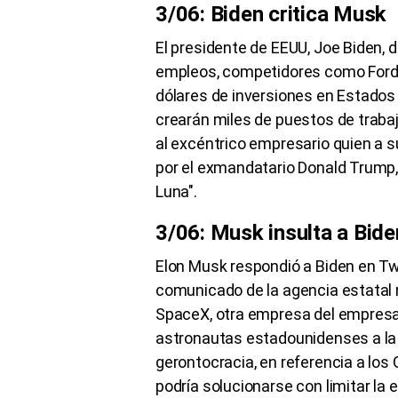
3/06: Biden critica Musk
El presidente de EEUU, Joe Biden, d
empleos, competidores como Ford o
dólares de inversiones en Estados
crearán miles de puestos de trabaj
al excéntrico empresario quien a 
por el exmandatario Donald Trump,
Luna".
3/06: Musk insulta a Bide
Elon Musk respondió a Biden en Twi
comunicado de la agencia estatal
SpaceX, otra empresa del empresari
astronautas estadounidenses a la L
gerontocracia, en referencia a los
podría solucionarse con limitar la 