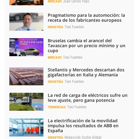
Juan Carlos Payo
MERCADO
Pragmatismo para la automoción: la
receta de los fabricantes europeos
Toni Fuentes
INDUSTRIA
Bruselas cambia el arancel del
Tavascan por un precio mínimo y un
cupo
Toni Fuentes
MERCADO
Stellantis y Mercedes descartan dos
gigafactorías en Italia y Alemania
Toni Fuentes
INDUSTRIA
La red de carga de eléctricos sufre un
leve ajuste, pero gana potencia
Toni Fuentes
TENDENCIAS
La electrificación de la movilidad
impulsa los resultados de ABB en
España
Redacción Coche Global
INDUSTRIA