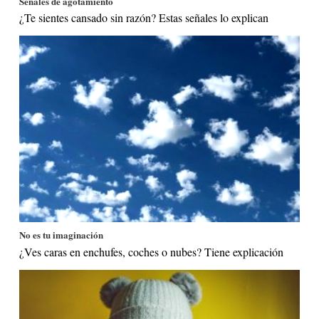
Señales de agotamiento
¿Te sientes cansado sin razón? Estas señales lo explican
No es tu imaginación
¿Ves caras en enchufes, coches o nubes? Tiene explicación