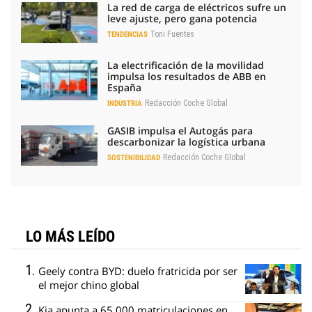
La red de carga de eléctricos sufre un
leve ajuste, pero gana potencia
Toni Fuentes
TENDENCIAS
La electrificación de la movilidad
impulsa los resultados de ABB en
España
Redacción Coche Global
INDUSTRIA
GASIB impulsa el Autogás para
descarbonizar la logística urbana
Redacción Coche Global
SOSTENIBILIDAD
LO MÁS LEÍDO
Geely contra BYD: duelo fratricida por ser
el mejor chino global
Kia apunta a 65.000 matriculaciones en