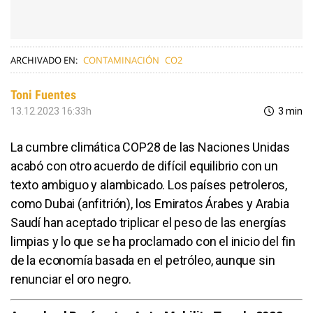
ARCHIVADO EN:
CONTAMINACIÓN
CO2
Toni Fuentes
13.12.2023 16:33h
3 min
La cumbre climática COP28 de las Naciones Unidas
acabó con otro acuerdo de difícil equilibrio con un
texto ambiguo y alambicado. Los países petroleros,
como Dubai (anfitrión), los Emiratos Árabes y Arabia
Saudí han aceptado triplicar el peso de las energías
limpias y lo que se ha proclamado con el inicio del fin
de la economía basada en el petróleo, aunque sin
renunciar el oro negro.