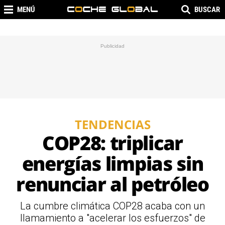
MENÚ
BUSCAR
TENDENCIAS
COP28: triplicar
energías limpias sin
renunciar al petróleo
La cumbre climática COP28 acaba con un
llamamiento a "acelerar los esfuerzos" de