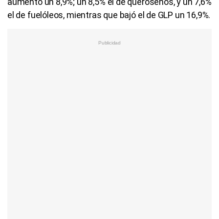
aumentó un 8,9%; un 8,5% el de querosenos, y un 7,6%
el de fuelóleos, mientras que bajó el de GLP un 16,9%.