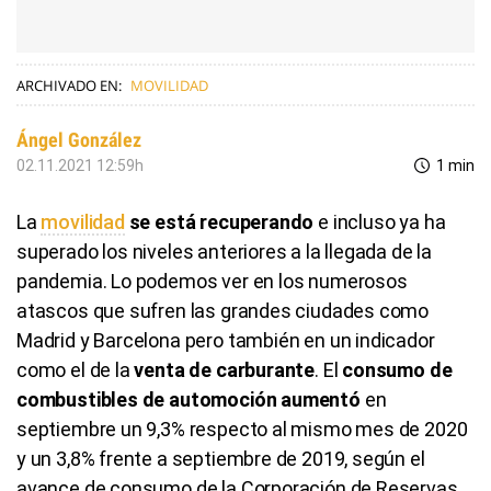
ARCHIVADO EN:
MOVILIDAD
Ángel González
02.11.2021 12:59h
1 min
La
movilidad
se está recuperando
e incluso ya ha
superado los niveles anteriores a la llegada de la
pandemia. Lo podemos ver en los numerosos
atascos que sufren las grandes ciudades como
Madrid y Barcelona pero también en un indicador
como el de la
venta de carburante
. El
consumo de
combustibles de automoción aumentó
en
septiembre un 9,3% respecto al mismo mes de 2020
y un 3,8% frente a septiembre de 2019, según el
avance de consumo de la Corporación de Reservas