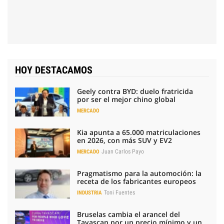
HOY DESTACAMOS
Geely contra BYD: duelo fratricida
por ser el mejor chino global
MERCADO
Kia apunta a 65.000 matriculaciones
en 2026, con más SUV y EV2
Juan Carlos Payo
MERCADO
Pragmatismo para la automoción: la
receta de los fabricantes europeos
Toni Fuentes
INDUSTRIA
Bruselas cambia el arancel del
Tavascan por un precio mínimo y un