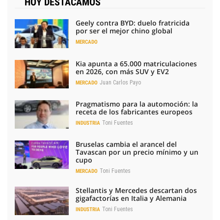
HOY DESTACAMOS
Geely contra BYD: duelo fratricida
por ser el mejor chino global
MERCADO
Kia apunta a 65.000 matriculaciones
en 2026, con más SUV y EV2
Juan Carlos Payo
MERCADO
Pragmatismo para la automoción: la
receta de los fabricantes europeos
Toni Fuentes
INDUSTRIA
Bruselas cambia el arancel del
Tavascan por un precio mínimo y un
cupo
Toni Fuentes
MERCADO
Stellantis y Mercedes descartan dos
gigafactorías en Italia y Alemania
Toni Fuentes
INDUSTRIA