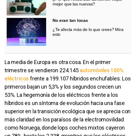
mejor que las nuevas?
No eran tan locas
¿Te afecta más de lo que crees? Mira
esto
La media de Europa es otra cosa. En el primer
trimestre se vendieron 224.145
automóviles 100%
eléctricos
frente a 199.107 híbridos enchufables. Los
primeros bajan un 5,3% y los segundos crecen un
53%. La hegemonía de los eléctricos frente a los
híbridos es un síntoma de evolución hacia una fase
superior en la transición ecológica que se aprecia con
más claridad en los paraísos de la electromovilidad
como Noruega, donde lops coches mixtos cayeron
un 78%, hasta los 2.338, mientras que los eléctricos