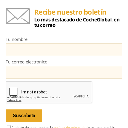
Recibe nuestro boletín
Lo más destacado de CocheGlobal, en
tu correo
Tu nombre
Tu correo electrónico
Al darte de alta aceptas la
política de privacidad
y aceptas recibir