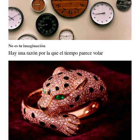
No es tu imaginación
Hay una razón por la que el tiempo parece volar