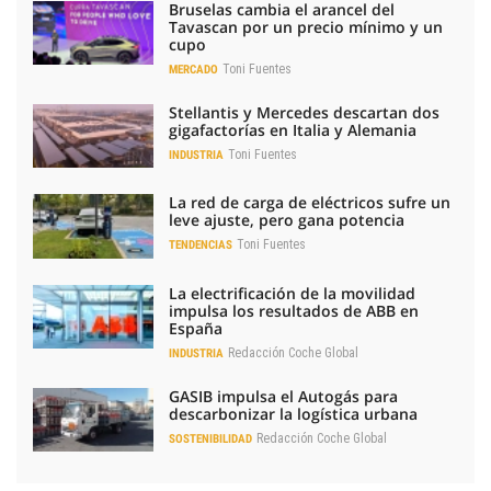
Bruselas cambia el arancel del
Tavascan por un precio mínimo y un
cupo
Toni Fuentes
MERCADO
Stellantis y Mercedes descartan dos
gigafactorías en Italia y Alemania
Toni Fuentes
INDUSTRIA
La red de carga de eléctricos sufre un
leve ajuste, pero gana potencia
Toni Fuentes
TENDENCIAS
La electrificación de la movilidad
impulsa los resultados de ABB en
España
Redacción Coche Global
INDUSTRIA
GASIB impulsa el Autogás para
descarbonizar la logística urbana
Redacción Coche Global
SOSTENIBILIDAD