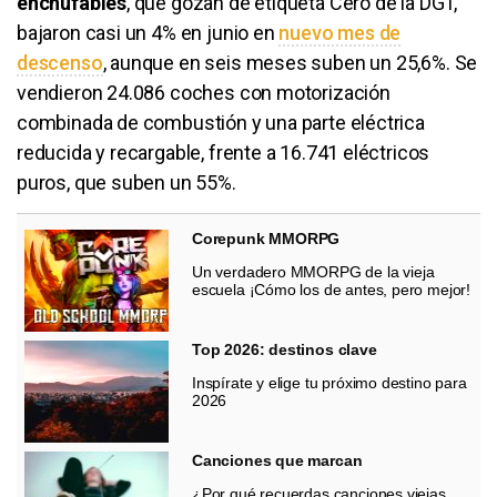
enchufables
, que gozan de etiqueta Cero de la DGT,
bajaron casi un 4% en junio en
nuevo mes de
descenso
, aunque en seis meses suben un 25,6%. Se
vendieron 24.086 coches con motorización
combinada de combustión y una parte eléctrica
reducida y recargable, frente a 16.741 eléctricos
puros, que suben un 55%.
Corepunk MMORPG
Un verdadero MMORPG de la vieja
escuela ¡Cómo los de antes, pero mejor!
Top 2026: destinos clave
Inspírate y elige tu próximo destino para
2026
Canciones que marcan
¿Por qué recuerdas canciones viejas