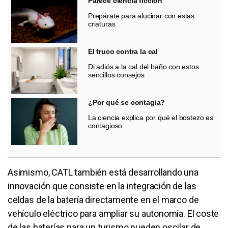
Parece ciencia ficción
Prepárate para alucinar con estas
criaturas
El truco contra la cal
Di adiós a la cal del baño con estos
sencillos consejos
¿Por qué se contagia?
La ciencia explica por qué el bostezo es
contagioso
Asimismo, CATL también está desarrollando una
innovación que consiste en la integración de las
celdas de la batería directamente en el marco de
vehículo eléctrico para ampliar su autonomía. El coste
de las baterías para un turismo pueden oscilar de