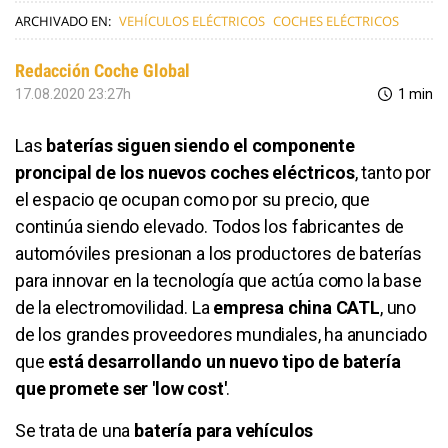
ARCHIVADO EN:
VEHÍCULOS ELÉCTRICOS
COCHES ELÉCTRICOS
Redacción Coche Global
17.08.2020 23:27h
1 min
Las
baterías siguen siendo el componente
proncipal de los nuevos coches eléctricos
, tanto por
el espacio qe ocupan como por su precio, que
continúa siendo elevado. Todos los fabricantes de
automóviles presionan a los productores de baterías
para innovar en la tecnología que actúa como la base
de la electromovilidad. La
empresa china CATL
, uno
de los grandes proveedores mundiales, ha anunciado
que
está desarrollando un nuevo tipo de batería
que promete ser 'low cost'
.
Se trata de una
batería para vehículos