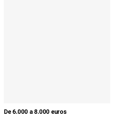
De 6.000 a 8.000 euros