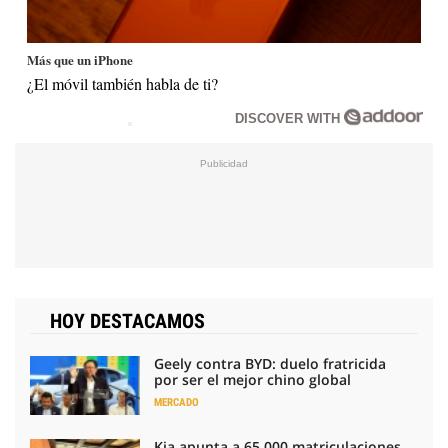
Más que un iPhone
¿El móvil también habla de ti?
DISCOVER WITH
HOY DESTACAMOS
Geely contra BYD: duelo fratricida
por ser el mejor chino global
MERCADO
Kia apunta a 65.000 matriculaciones