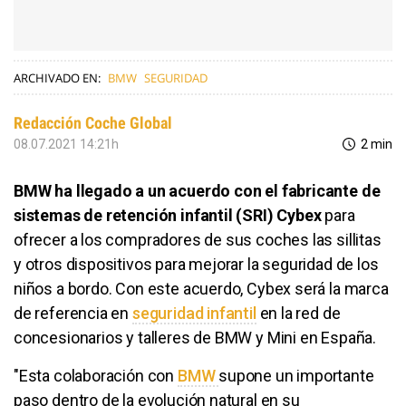
ARCHIVADO EN:
BMW
SEGURIDAD
Redacción Coche Global
08.07.2021 14:21h
2 min
BMW ha llegado a un acuerdo con el fabricante de
sistemas de retención infantil (SRI) Cybex
para
ofrecer a los compradores de sus coches las sillitas
y otros dispositivos para mejorar la seguridad de los
niños a bordo. Con este acuerdo, Cybex será la marca
de referencia en
seguridad infantil
en la red de
concesionarios y talleres de BMW y Mini en España.
"Esta colaboración con
BMW
​supone un importante
paso dentro de la evolución natural en su