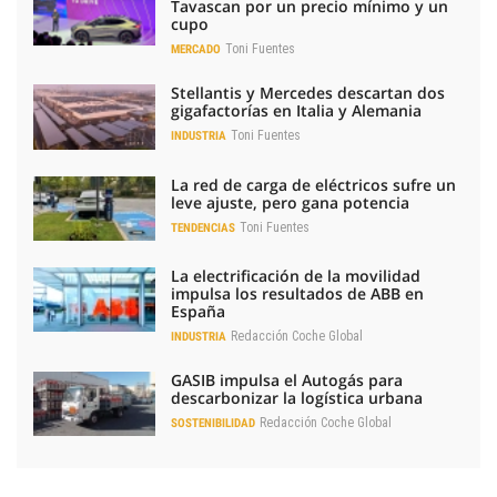
Tavascan por un precio mínimo y un
cupo
Toni Fuentes
MERCADO
Stellantis y Mercedes descartan dos
gigafactorías en Italia y Alemania
Toni Fuentes
INDUSTRIA
La red de carga de eléctricos sufre un
leve ajuste, pero gana potencia
Toni Fuentes
TENDENCIAS
La electrificación de la movilidad
impulsa los resultados de ABB en
España
Redacción Coche Global
INDUSTRIA
GASIB impulsa el Autogás para
descarbonizar la logística urbana
Redacción Coche Global
SOSTENIBILIDAD