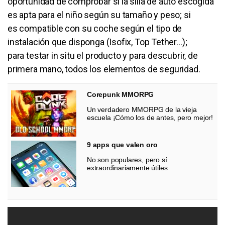
oportunidad de comprobar si la silla de auto escogida
es apta para el niño según su tamaño y peso; si
es compatible con su coche según el tipo de
instalación que disponga (Isofix, Top Tether…);
para testar in situ el producto y para descubrir, de
primera mano, todos los elementos de seguridad.
Corepunk MMORPG
Un verdadero MMORPG de la vieja
escuela ¡Cómo los de antes, pero mejor!
9 apps que valen oro
No son populares, pero sí
extraordinariamente útiles