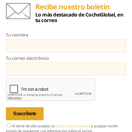
Recibe nuestro boletín
Lo más destacado de CocheGlobal, en
tu correo
Tu nombre
Tu correo electrónico
Al darte de alta aceptas la
política de privacidad
y aceptas recibir
emails de marketing con información sobre el sector.