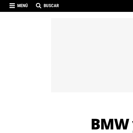
MENÚ
BUSCAR
BMW y