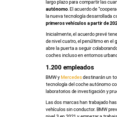
largo plazo para compartir las cua
autónomo
. El acuerdo de "cooper
la nueva tecnología desarrollada 
primeros vehículos a partir de 20
Inicialmente, el acuerdo prevé tene
de nivel cuatro, el penúltimo en el
abre la puerta a seguir colaborando
coches incluso en entornos urban
1.200 empleados
BMW y
Mercedes
destinarán un to
tecnología del coche autónomo co
laboratorios de investigación y p
Las dos marcas han trabajado hast
vehículos sin conductor. BMW pre
nivel 3 en 2021 y empezar a trabajar