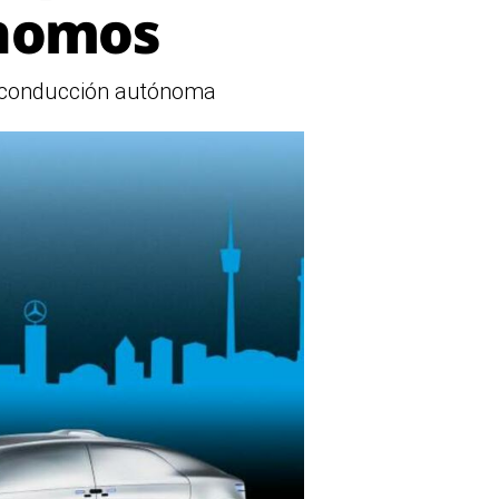
ónomos
a conducción autónoma