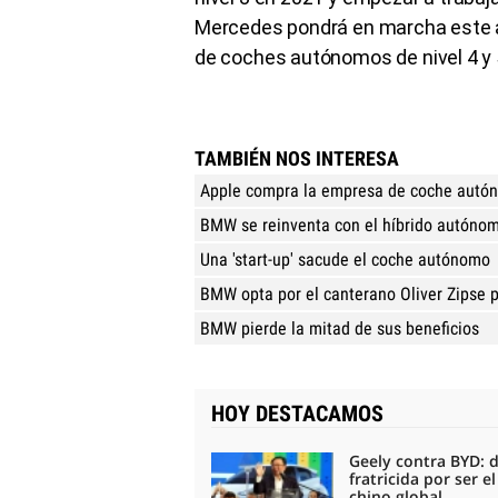
Mercedes pondrá en marcha este 
de coches autónomos de nivel 4 y 5
TAMBIÉN NOS INTERESA
Apple compra la empresa de coche autón
BMW se reinventa con el híbrido autóno
Una 'start-up' sacude el coche autónomo
BMW opta por el canterano Oliver Zipse p
BMW pierde la mitad de sus beneficios
HOY DESTACAMOS
Geely contra BYD: 
fratricida por ser e
chino global