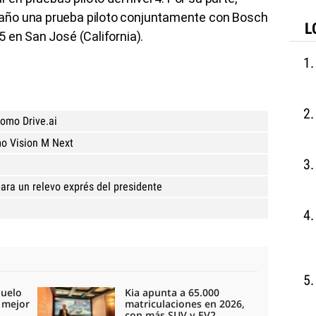
año una prueba piloto conjuntamente con Bosch
L
 en San José (California).
omo Drive.ai
mo Vision M Next
ara un relevo exprés del presidente
duelo
Kia apunta a 65.000
l mejor
matriculaciones en 2026,
con más SUV y EV2