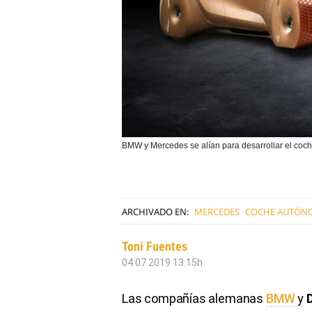
BMW y Mercedes se alían para desarrollar el co
ARCHIVADO EN:
MERCEDES
COCHE AUTÓN
Toni Fuentes
04.07.2019 13:15h
Las compañías alemanas
BMW
y