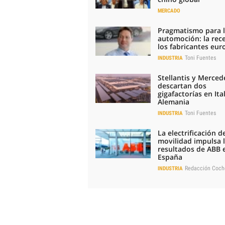
MERCADO
Pragmatismo para 
automoción: la rec
los fabricantes eu
Toni Fuentes
INDUSTRIA
Stellantis y Merced
descartan dos
gigafactorías en Ital
Alemania
Toni Fuentes
INDUSTRIA
La electrificación de
movilidad impulsa 
resultados de ABB 
España
Redacción Coch
INDUSTRIA