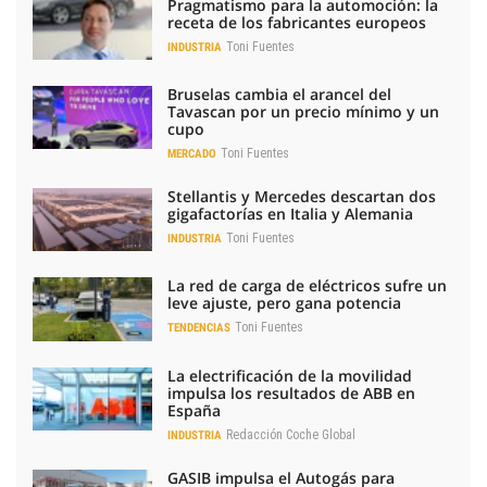
Pragmatismo para la automoción: la
receta de los fabricantes europeos
Toni Fuentes
INDUSTRIA
Bruselas cambia el arancel del
Tavascan por un precio mínimo y un
cupo
Toni Fuentes
MERCADO
Stellantis y Mercedes descartan dos
gigafactorías en Italia y Alemania
Toni Fuentes
INDUSTRIA
La red de carga de eléctricos sufre un
leve ajuste, pero gana potencia
Toni Fuentes
TENDENCIAS
La electrificación de la movilidad
impulsa los resultados de ABB en
España
Redacción Coche Global
INDUSTRIA
GASIB impulsa el Autogás para