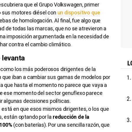
scubriera que el Grupo Volkswagen, primer
o sus motores diésel con
un dispositivo que
ebas de homologación. Al final, fue algo que
d de todas las marcas, que no se atrevieron a
 una imposición argumentada en la necesidad de
har contra el cambio climático.
 levanta
L
 como los más poderosos dirigentes de la
an que iban a cambiar sus gamas de modelos por
osa que hasta el momento no parece que vaya a
que ese momento del sector genuflexo parece
r algunas decisiones políticas.
 está en que esos mismos dirigentes, o los que
, están optando por la
reducción de la
 100%
(con baterías). Por una sencilla razón, que