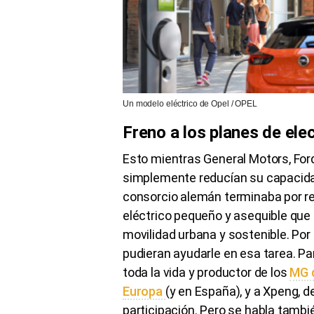
Un modelo eléctrico de Opel / OPEL
Freno a los planes de elec
Esto mientras General Motors, Ford
simplemente reducían su capacidad
consorcio alemán terminaba por r
eléctrico pequeño y asequible que
movilidad urbana y sostenible. Por
pudieran ayudarle en esa tarea. Pa
toda la vida y productor de los
MG q
Europa
(y en España), y a Xpeng, 
participación. Pero se habla tamb