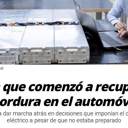
at
n que comenzó a recup
ordura en el automóv
 a dar marcha atrás en decisiones que imponían el 
eléctrico a pesar de que no estaba preparado