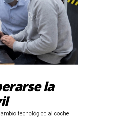
erarse la
il
cambio tecnológico al coche