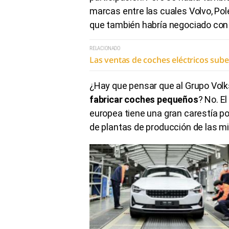
marcas entre las cuales Volvo, Pol
que también habría negociado con 
RELACIONADO
Las ventas de coches eléctricos sub
¿Hay que pensar que al Grupo Volk
fabricar coches pequeños
? No. E
europea tiene una gran carestía p
de plantas de producción de las 