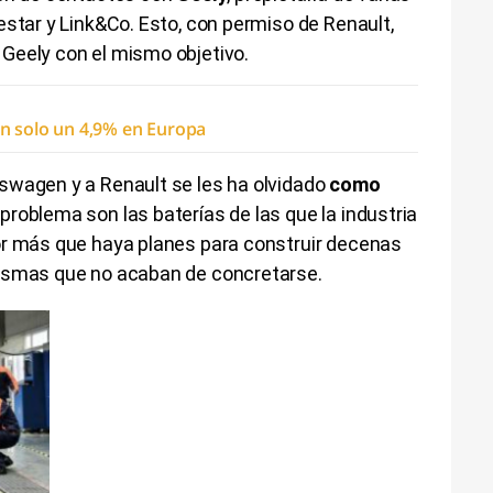
estar y Link&Co. Esto, con permiso de Renault,
Geely con el mismo objetivo.
en solo un 4,9% en Europa
swagen y a Renault se les ha olvidado
como
l problema son las baterías de las que la industria
or más que haya planes para construir decenas
mismas que no acaban de concretarse.