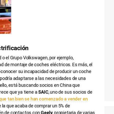
trificación
 o el Grupo Volkswagen, por ejemplo,
 de montaje de coches eléctricos. Es más, el
econocer su incapacidad de producir un coche
 podría adaptarse a las necesidades de una
 ello, está buscando socios en China que
rece que ya tiene a
SAIC
, uno de sus socios de
ue tan bien se han comenzado a vender en
de la que acaba de comprar un 5% de
ién de contactos con
Geely
, propietaria de varias