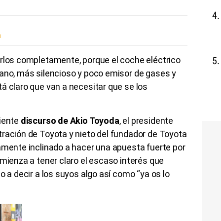
.
n
irlos completamente, porque el coche eléctrico
bano, más silencioso y poco emisor de gases y
á claro que van a necesitar que se los
ciente
discurso de Akio Toyoda
, el presidente
tración de Toyota y nieto del fundador de Toyota
amente inclinado a hacer una apuesta fuerte por
omienza a tener claro el escaso interés que
o a decir a los suyos algo así como “ya os lo