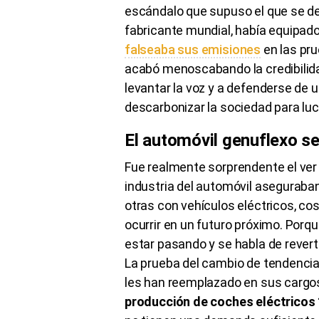
escándalo que supuso el que se de
fabricante mundial, había equipad
falseaba sus emisiones
en las pru
acabó menoscabando la credibilida
levantar la voz y a defenderse de
descarbonizar la sociedad para luc
El automóvil genuflexo se
Fue realmente sorprendente el ver
industria del automóvil asegurab
otras con vehículos eléctricos, c
ocurrir en un futuro próximo. Por
estar pasando y se habla de reverti
La prueba del cambio de tendencia
les han reemplazado en sus cargos
producción de coches eléctricos