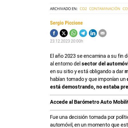
ARCHIVADO EN:
CO2
CONTAMINACIÓN
CO
Sergio Piccione
23.12.2023 20:00h
El año 2023 se encamina a su fin 
al entorno del
sector del automóvi
en su sitio y está obligando a dar
m
habían tomado y que imponían un
está demostrando, no estaba pr
Accede al Barómetro Auto Mobili
Fue una decisión tomada por polític
automóvil, en un momento que esta