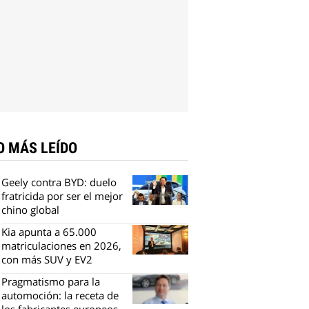
O MÁS LEÍDO
Geely contra BYD: duelo
fratricida por ser el mejor
chino global
Kia apunta a 65.000
matriculaciones en 2026,
con más SUV y EV2
Pragmatismo para la
automoción: la receta de
los fabricantes europeos