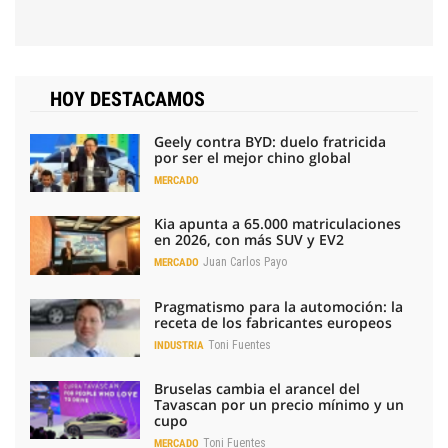
HOY DESTACAMOS
Geely contra BYD: duelo fratricida
por ser el mejor chino global
MERCADO
Kia apunta a 65.000 matriculaciones
en 2026, con más SUV y EV2
Juan Carlos Payo
MERCADO
Pragmatismo para la automoción: la
receta de los fabricantes europeos
Toni Fuentes
INDUSTRIA
Bruselas cambia el arancel del
Tavascan por un precio mínimo y un
cupo
Toni Fuentes
MERCADO