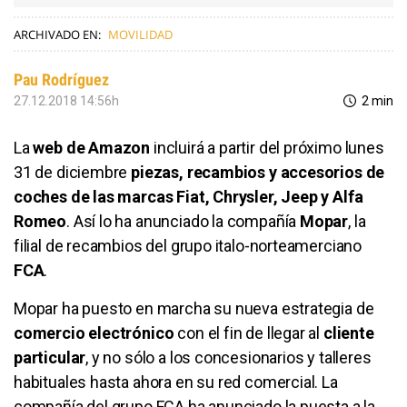
ARCHIVADO EN:
MOVILIDAD
Pau Rodríguez
27.12.2018 14:56h
2 min
La
web de Amazon
incluirá a partir del próximo lunes
31 de diciembre
piezas, recambios y accesorios de
coches de las marcas Fiat, Chrysler, Jeep y Alfa
Romeo
. Así lo ha anunciado la compañía
Mopar
, la
filial de recambios del grupo italo-norteamerciano
FCA
.
Mopar ha puesto en marcha su nueva estrategia de
comercio electrónico
con el fin de llegar al
cliente
particular
, y no sólo a los concesionarios y talleres
habituales hasta ahora en su red comercial. La
compañía del grupo FCA ha anunciado la puesta a la