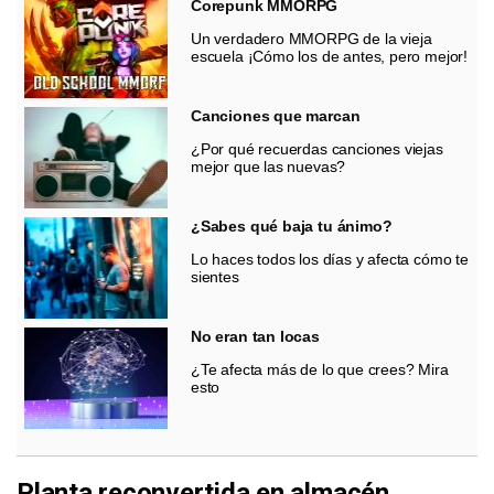
Corepunk MMORPG
Un verdadero MMORPG de la vieja
escuela ¡Cómo los de antes, pero mejor!
Canciones que marcan
¿Por qué recuerdas canciones viejas
mejor que las nuevas?
¿Sabes qué baja tu ánimo?
Lo haces todos los días y afecta cómo te
sientes
No eran tan locas
¿Te afecta más de lo que crees? Mira
esto
Planta reconvertida en almacén