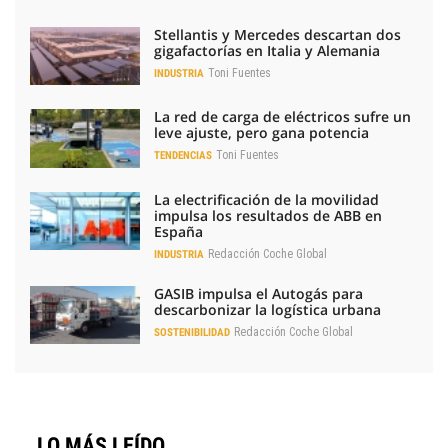
Stellantis y Mercedes descartan dos
gigafactorías en Italia y Alemania
Toni Fuentes
INDUSTRIA
La red de carga de eléctricos sufre un
leve ajuste, pero gana potencia
Toni Fuentes
TENDENCIAS
La electrificación de la movilidad
impulsa los resultados de ABB en
España
Redacción Coche Global
INDUSTRIA
GASIB impulsa el Autogás para
descarbonizar la logística urbana
Redacción Coche Global
SOSTENIBILIDAD
LO MÁS LEÍDO