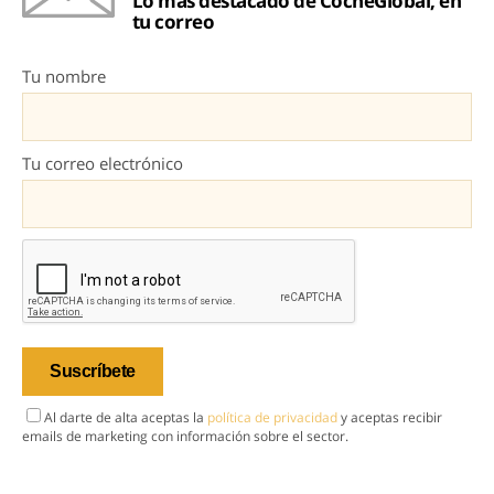
Lo más destacado de CocheGlobal, en
tu correo
Tu nombre
Tu correo electrónico
Al darte de alta aceptas la
política de privacidad
y aceptas recibir
emails de marketing con información sobre el sector.