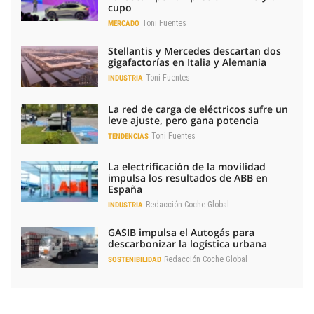
cupo
Toni Fuentes
MERCADO
Stellantis y Mercedes descartan dos
gigafactorías en Italia y Alemania
Toni Fuentes
INDUSTRIA
La red de carga de eléctricos sufre un
leve ajuste, pero gana potencia
Toni Fuentes
TENDENCIAS
La electrificación de la movilidad
impulsa los resultados de ABB en
España
Redacción Coche Global
INDUSTRIA
GASIB impulsa el Autogás para
descarbonizar la logística urbana
Redacción Coche Global
SOSTENIBILIDAD