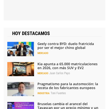
HOY DESTACAMOS
Geely contra BYD: duelo fratricida
por ser el mejor chino global
MERCADO
Kia apunta a 65.000 matriculaciones
en 2026, con más SUV y EV2
Juan Carlos Payo
MERCADO
Pragmatismo para la automoción: la
receta de los fabricantes europeos
Toni Fuentes
INDUSTRIA
Bruselas cambia el arancel del
Tavascan por un precio mínimo y un