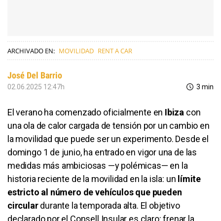
ARCHIVADO EN:
MOVILIDAD
RENT A CAR
José Del Barrio
02.06.2025 12:47h
3 min
El verano ha comenzado oficialmente en
Ibiza
con
una ola de calor cargada de tensión por un cambio en
la movilidad que puede ser un experimento. Desde el
domingo 1 de junio, ha entrado en vigor una de las
medidas más ambiciosas —y polémicas— en la
historia reciente de la movilidad en la isla: un
límite
estricto al número de vehículos que pueden
circular
durante la temporada alta. El objetivo
declarado por el Consell Insular es claro: frenar la