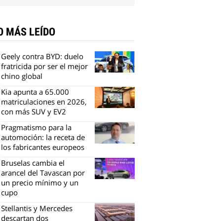
O MÁS LEÍDO
Geely contra BYD: duelo
fratricida por ser el mejor
chino global
Kia apunta a 65.000
matriculaciones en 2026,
con más SUV y EV2
Pragmatismo para la
automoción: la receta de
los fabricantes europeos
Bruselas cambia el
arancel del Tavascan por
un precio mínimo y un
cupo
Stellantis y Mercedes
descartan dos