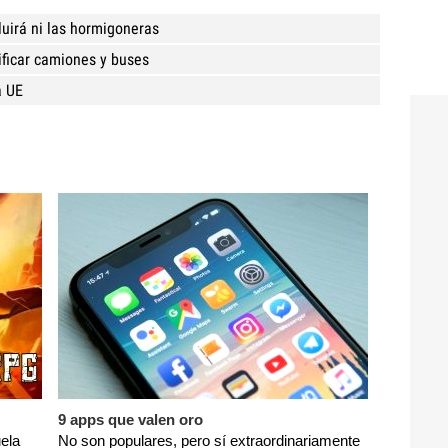
uirá ni las hormigoneras
ificar camiones y buses
a UE
9 apps que valen oro
ela
No son populares, pero sí extraordinariamente