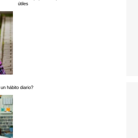
útiles
 un hábito diario?