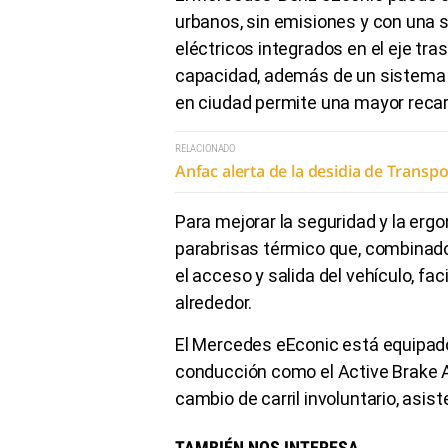
urbanos, sin emisiones y con una 
eléctricos integrados en el eje tr
capacidad, además de un sistema d
en ciudad permite una mayor recar
RELACIONADO
Anfac alerta de la desidia de Transp
Para mejorar la seguridad y la ergo
parabrisas térmico que, combinado
el acceso y salida del vehículo, facil
alrededor.
El Mercedes eEconic está equipado
conducción como el Active Brake A
cambio de carril involuntario, asiste
TAMBIÉN NOS INTERESA