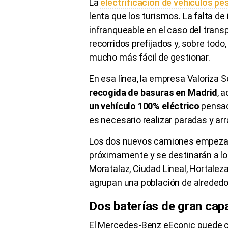
La
electrificación de vehículos p
lenta que los turismos. La falta d
infranqueable en el caso del trans
recorridos prefijados y, sobre todo
mucho más fácil de gestionar.
En esa línea, la empresa Valoriza S
recogida de basuras en Madrid
, 
un vehículo 100% eléctrico
pensad
es necesario realizar paradas y a
Los dos nuevos camiones empezará
próximamente y se destinarán a los
Moratalaz, Ciudad Lineal, Hortaleza
agrupan una población de alrededor
Dos baterías de gran cap
El Mercedes-Benz eEconic puede cu