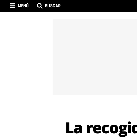
MENÚ
BUSCAR
La recogi