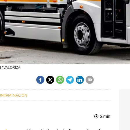
id / VALORIZA
ONTAMINACIÓN
2 min