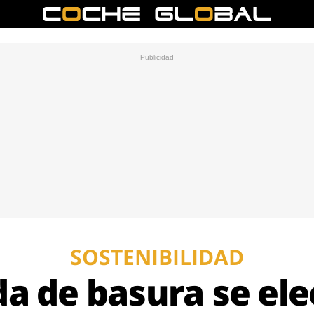
SOSTENIBILIDAD
da de basura se elec