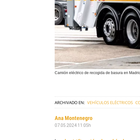
Camión eléctrico de recogida de basura en Madr
ARCHIVADO EN:
VEHÍCULOS ELÉCTRICOS
C
Ana Montenegro
07.05.2024 11:05h