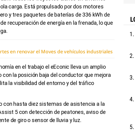
sola carga. Está propulsado por dos motores
asero y tres paquetes de baterías de 336 kWh de
L
e recuperación de energía en la frenada, lo que
ga.
ortes en renovar el Moves de vehículos industriales
nomía en el trabajo el eEconic lleva un amplio
 con la posición baja del conductor que mejora
ita la visibilidad del entorno y del tráfico
 con hasta diez sistemas de asistencia a la
ssist 5 con detección de peatones, aviso de
nte de giro o sensor de lluvia y luz.