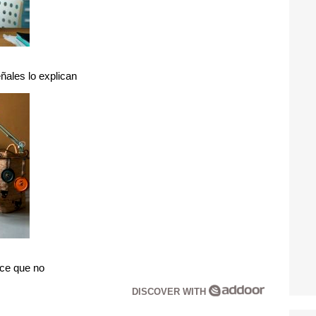
ñales lo explican
ice que no
DISCOVER WITH