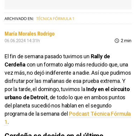
ARCHIVADO EN:
TÉCNICA FÓRMULA 1
María Morales Rodrigo
06.06.2024 14:31h
2 min
El fin de semana pasado tuvimos un
Rally de
Cerdeña
con un formato algo más reducido que, una
vez más, no dejó indiferente a nadie. Así que pudimos
disfrutar por las mañanas de esa prueba extrema. Y
por la tarde, el domingo, tuvimos la
Indy en el circuito
urbano de Detroit
, de todo lo que en ambos puntos
del planeta sucedió nos hablan en el segundo
programa de la semana del
Podcast Técnica Fórmula
1
.
Cerdeña se decide en el último