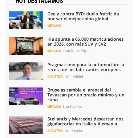
HOY DESTACAMOS
Geely contra BYD: duelo fratricida
por ser el mejor chino global
MERCADO
Kia apunta a 65.000 matriculaciones
en 2026, con más SUV y EV2
Juan Carlos Payo
MERCADO
Pragmatismo para la automoción: la
receta de los fabricantes europeos
Toni Fuentes
INDUSTRIA
Bruselas cambia el arancel del
Tavascan por un precio mínimo y un
cupo
Toni Fuentes
MERCADO
Stellantis y Mercedes descartan dos
gigafactorías en Italia y Alemania
Toni Fuentes
INDUSTRIA