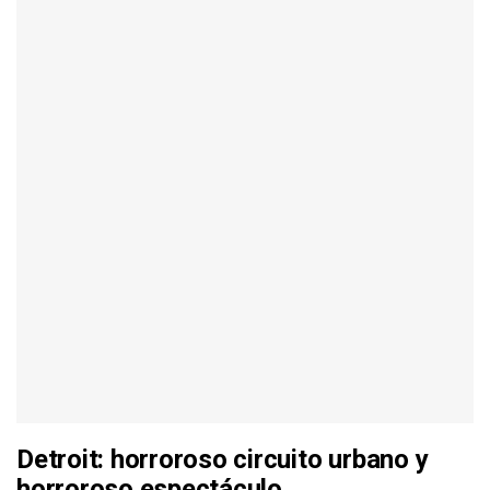
Detroit: horroroso circuito urbano y
horroroso espectáculo