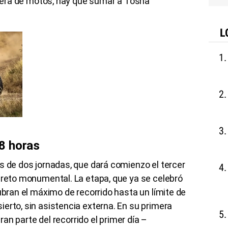
arrera de motos, hay que sumar a Tosha
L
8 horas
s de dos jornadas, que dará comienzo el tercer
 reto monumental. La etapa, que ya se celebró
ubran el máximo de recorrido hasta un límite de
erto, sin asistencia externa. En su primera
gran parte del recorrido el primer día –