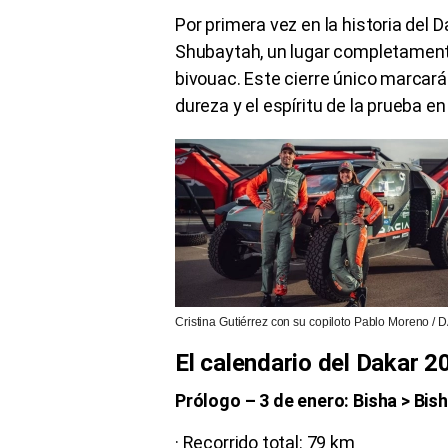
Por primera vez en la historia del 
Shubaytah, un lugar completamente a
bivouac. Este cierre único marcará un
dureza y el espíritu de la prueba 
Cristina Gutiérrez con su copiloto Pablo Moreno / 
El calendario del Dakar 2
Prólogo – 3 de enero: Bisha > Bis
· Recorrido total: 79 km