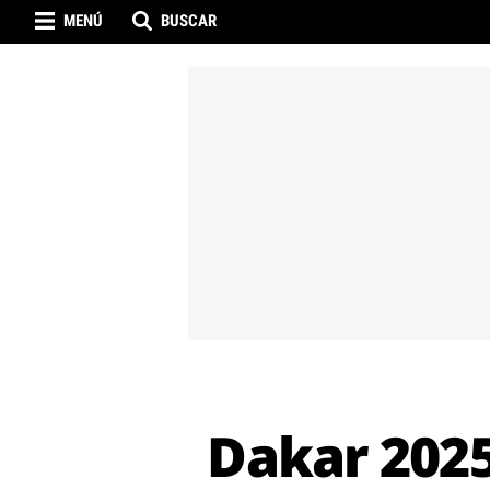
MENÚ
BUSCAR
Dakar 2025