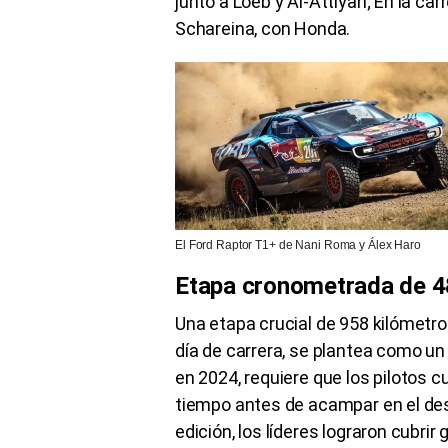
junto a Loeb y Al-Attiyah; En la c
Schareina, con Honda.
El Ford Raptor T1+ de Nani Roma y Álex Haro
Etapa cronometrada de 4
Una etapa crucial de 958 kilómetro
día de carrera, se plantea como un
en 2024, requiere que los pilotos c
tiempo antes de acampar en el desi
edición, los líderes lograron cubrir 