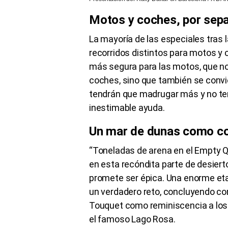
Motos y coches, por sep
La mayoría de las especiales tras 
recorridos distintos para motos y 
más segura para las motos, que no 
coches, sino que también se convi
tendrán que madrugar más y no te
inestimable ayuda.
Un mar de dunas como c
“Toneladas de arena en el Empty Qu
en esta recóndita parte de desierto
promete ser épica. Una enorme et
un verdadero reto, concluyendo con
Touquet como reminiscencia a los d
el famoso Lago Rosa.