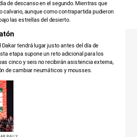
día de descanso en el segundo. Mientras que
co calvario, aunque como contrapartida pudieron
ajo las estrellas del desierto.
atón
 Dakar tendrá lugar justo antes del día de
Esta etapa supone un reto adicional para los
pas cinco y seis no recibirán asistencia externa,
ición de cambiar neumáticos y mousses.
DAKAR RALLY