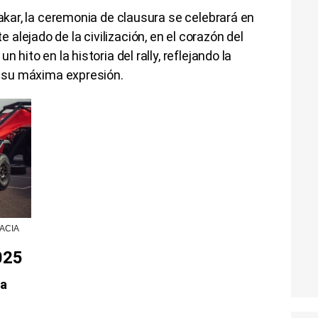
Dakar, la ceremonia de clausura se celebrará en
lejado de la civilización, en el corazón del
 hito en la historia del rally, reflejando la
en su máxima expresión.
DACIA
025
ha