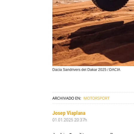
Dacia Sandrivers del Dakar 2025 / DACIA
ARCHIVADO EN:
MOTORSPORT
Josep Viaplana
01.01.2025 20:37h