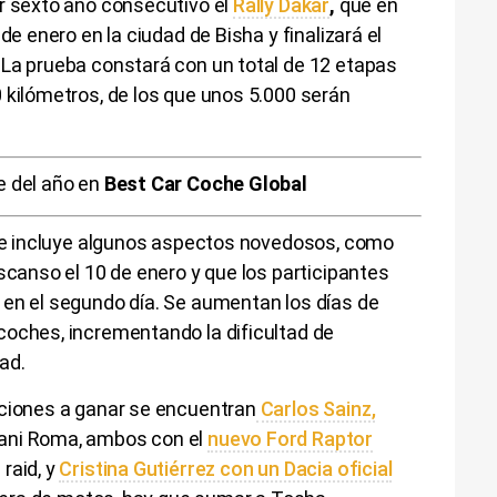
or sexto año consecutivo el
Rally Dakar
,
que en
de enero en la ciudad de Bisha y finalizará el
 La prueba constará con un total de 12 etapas
 kilómetros, de los que unos 5.000 serán
e del año en
Best Car Coche Global
5 se incluye algunos aspectos novedosos, como
scanso el 10 de enero y que los participantes
 en el segundo día. Se aumentan los días de
coches, incrementando la dificultad de
ad.
pciones a ganar se encuentran
Carlos Sainz,
ani Roma, ambos con el
nuevo Ford Raptor
raid, y
Cristina Gutiérrez con un Dacia oficial