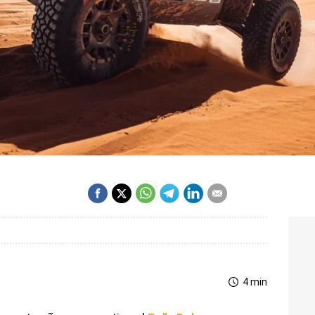
4 min