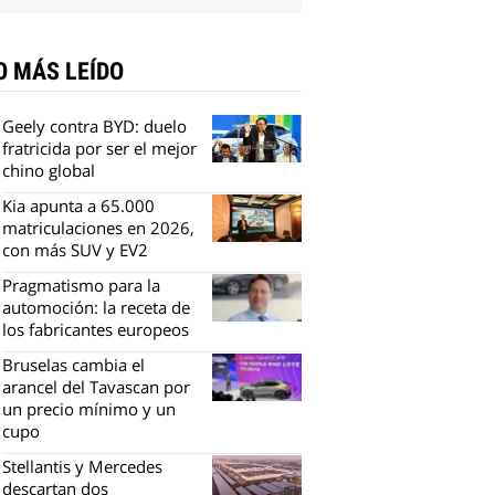
O MÁS LEÍDO
Geely contra BYD: duelo
fratricida por ser el mejor
chino global
Kia apunta a 65.000
matriculaciones en 2026,
con más SUV y EV2
Pragmatismo para la
automoción: la receta de
los fabricantes europeos
Bruselas cambia el
arancel del Tavascan por
un precio mínimo y un
cupo
Stellantis y Mercedes
descartan dos