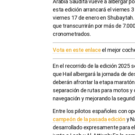
Arabia Saudita vueve a albergar p
esta edición arrancará el viernes 3 
viernes 17 de enero en Shubaytah.
que transcurrirán por más de 7.000
cronometrados.
Vota en este enlace
el mejor coch
En el recorrido de la edición 202
que Hail albergará la jornada de de
deberán afrontar la etapa maratón
separación de rutas para motos y 
navegación y mejorando la segurid
Entre los pilotos españoles con o
campeón de la pasada edición
y N
desarrollado expresamente para el 