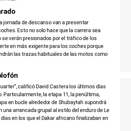
arado
la jornada de descanso van a presentar
coches. Esto no solo hace que la carrera sea
se verán presionados por el tráfico de los
erte en más exigente para los coches porque
ndrán las trazas habituales de las motos como
olofón
arter”, calificó David Castera los últimos días
. Particularmente, la etapa 11, la penúltima,
apa en bucle alrededor de Shubaytah supondrá
 una arrancada grupal al estilo del enduro de Le
ías en los que el Dakar africano finalizaban en