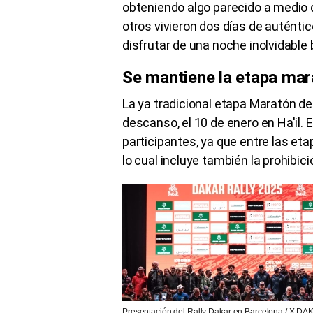
obteniendo algo parecido a medio 
otros vivieron dos días de auténti
disfrutar de una noche inolvidable b
Se mantiene la etapa mar
La ya tradicional etapa Maratón del
descanso, el 10 de enero en Ha'il. 
participantes, ya que entre las eta
lo cual incluye también la prohib
Presentación del Rally Dakar en Barcelona / X 