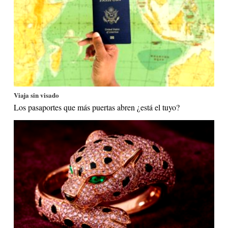
Viaja sin visado
Los pasaportes que más puertas abren ¿está el tuyo?