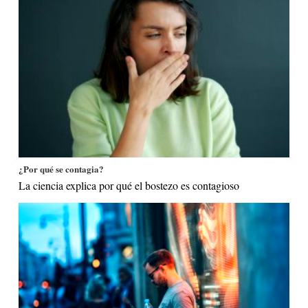
¿Por qué se contagia?
La ciencia explica por qué el bostezo es contagioso