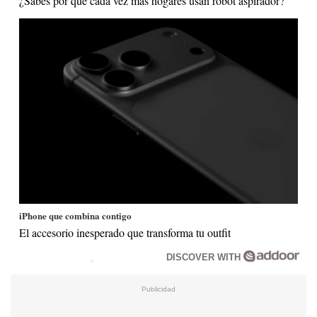
¿Sabes por qué cada vez más hogares usan robot aspirador?
iPhone que combina contigo
El accesorio inesperado que transforma tu outfit
DISCOVER WITH