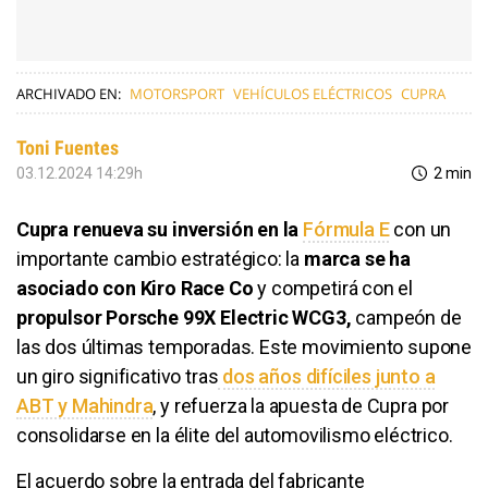
ARCHIVADO EN:
MOTORSPORT
VEHÍCULOS ELÉCTRICOS
CUPRA
Toni Fuentes
03.12.2024 14:29h
2 min
Cupra renueva su inversión en la
Fórmula E
con un
importante cambio estratégico: la
marca se ha
asociado con Kiro Race Co
y competirá con el
propulsor Porsche 99X Electric WCG3,
campeón de
las dos últimas temporadas. Este movimiento supone
un giro significativo tras
dos años difíciles junto a
ABT y Mahindra
, y refuerza la apuesta de Cupra por
consolidarse en la élite del automovilismo eléctrico.
El acuerdo sobre la entrada del fabricante