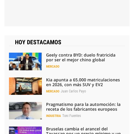
HOY DESTACAMOS
Geely contra BYD: duelo fratricida
por ser el mejor chino global
MERCADO
Kia apunta a 65.000 matriculaciones
en 2026, con más SUV y EV2
Juan Carlos Payo
MERCADO
Pragmatismo para la automoción: la
receta de los fabricantes europeos
Toni Fuentes
INDUSTRIA
Bruselas cambia el arancel del
Tavascan por un precio mínimo y un