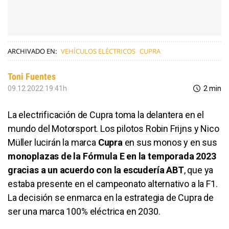
ARCHIVADO EN:
VEHÍCULOS ELÉCTRICOS
CUPRA
Toni Fuentes
09.12.2022 19:41h
2 min
La electrificación de Cupra toma la delantera en el
mundo del Motorsport. Los pilotos Robin Frijns y Nico
Müller lucirán la marca
Cupra
en sus monos y en sus
monoplazas de la Fórmula E en la temporada 2023
gracias a un acuerdo con la escudería ABT
, que ya
estaba presente en el campeonato alternativo a la F1.
La decisión se enmarca en la estrategia de Cupra de
ser una marca 100% eléctrica en 2030.