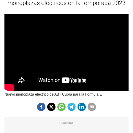
monoplazas eléctricos en la temporada 2023
Nuevo monoplaza eléctrico de ABT Cupra para la Fórmula E