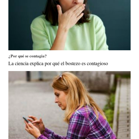
¿Por qué se contagia?
La ciencia explica por qué el bostezo es contagioso