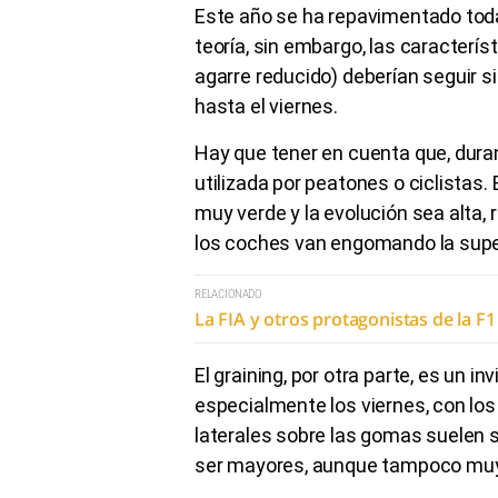
Este año se ha repavimentado toda l
teoría, sin embargo, las característ
agarre reducido) deberían seguir 
hasta el viernes.
Hay que tener en cuenta que, durant
utilizada por peatones o ciclistas.
muy verde y la evolución sea alta
los coches van engomando la supe
RELACIONADO
La FIA y otros protagonistas de la F1
El graining, por otra parte, es un 
especialmente los viernes, con l
laterales sobre las gomas suelen s
ser mayores, aunque tampoco muy