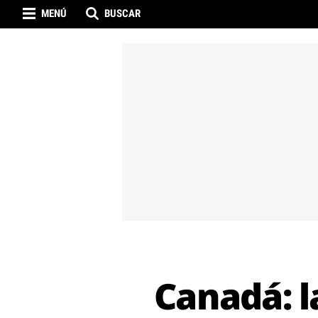
MENÚ
BUSCAR
Canadá: l