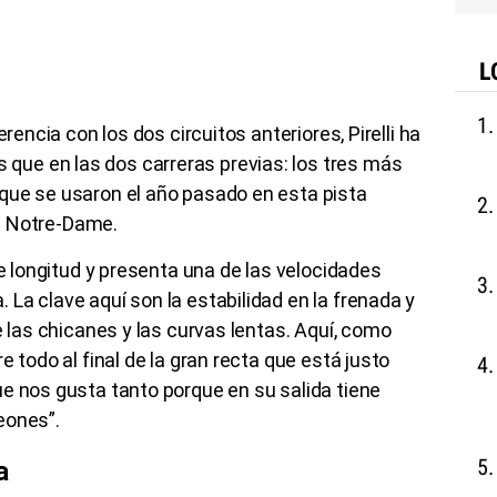
L
erencia con los dos circuitos anteriores, Pirelli ha
ue en las dos carreras previas: los tres más
que se usaron el año pasado en esta pista
de Notre-Dame.
de longitud y presenta una de las velocidades
La clave aquí son la estabilidad en la frenada y
e las chicanes y las curvas lentas. Aquí, como
e todo al final de la gran recta que está justo
e nos gusta tanto porque en su salida tiene
eones”.
a