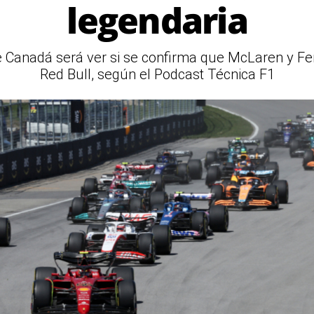
legendaria
 Canadá será ver si se confirma que McLaren y Ferr
Red Bull, según el Podcast Técnica F1