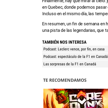
Finalmente, hay que mirar al ciel
en Quebec, donde podemos pasar de 
Incluso en el mismo día, las temp
En resumen, un fin de semana en 
una pista de las legendarias, que 
TAMBIÉN NOS INTERESA
Podcast: Leclerc vence, por fin, en casa
Podcast: espectáculo de la F1 en Canadá 
Las sorpresas de la F1 en Canadá
TE RECOMENDAMOS