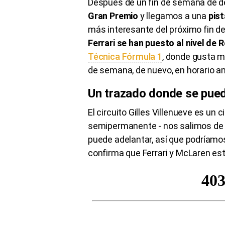
Después de un fin de semana de d
Gran Premio
y llegamos a una
pis
más interesante del próximo fin d
Ferrari se han puesto al nivel de R
Técnica Fórmula 1
, donde gusta m
de semana, de nuevo, en horario a
Un trazado donde se pued
El circuito Gilles Villenueve es un c
semipermanente - nos salimos de lo
puede adelantar, así que podríamo
confirma que Ferrari y McLaren está