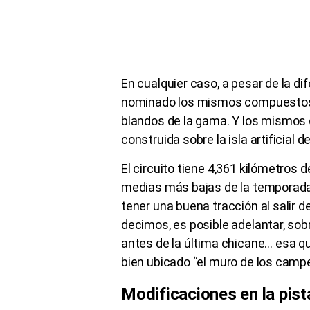
En cualquier caso, a pesar de la dif
nominado los mismos compuestos q
blandos de la gama. Y los mismos 
construida sobre la isla artificial 
El circuito tiene 4,361 kilómetros 
medias más bajas de la temporada. 
tener una buena tracción al salir d
decimos, es posible adelantar, sobr
antes de la última chicane… esa qu
bien ubicado “el muro de los camp
Modificaciones en la pist