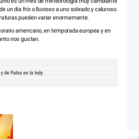
o: junio es un mes de meteorología muy cambiante
un día frío o lluvioso a uno soleado y caluroso.
eraturas pueden variar enormemente.
horario americano, en temporada europea y en
tanto nos gustan.
y de Palou en la Indy