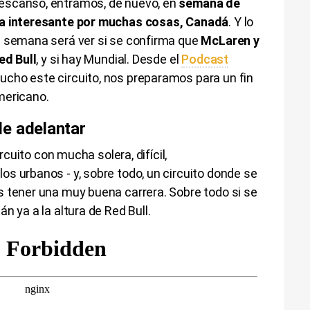
escanso, entramos, de nuevo, en
semana de
ta interesante por muchas cosas, Canadá
. Y lo
e semana será ver si se confirma que
McLaren y
ed Bull
, y si hay Mundial. Desde el
Podcast
ucho este circuito, nos preparamos para un fin
mericano.
e adelantar
ircuito con mucha solera, difícil,
s urbanos - y, sobre todo, un circuito donde se
s tener una muy buena carrera. Sobre todo si se
n ya a la altura de Red Bull.