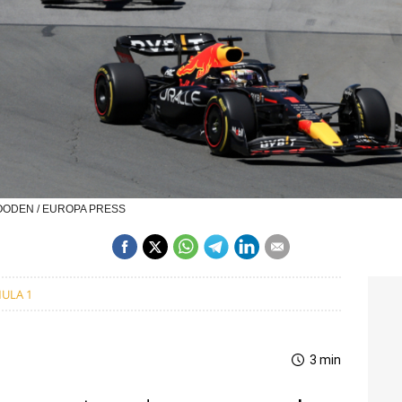
 GOODEN / EUROPA PRESS
ULA 1
3 min