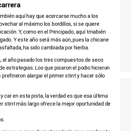
carrera
mbién aquí hay que acercarse mucho a los
vechar al máximo los bordillos, si se quiere
icación. Y, como en el Principado, aquí tmabién
igado. Y este año será más aún, pues la chicane
s asfaltada, ha sido cambiada por hierba.
a, el año pasado los tres compuestos de seco
e estrategias. Los que pisaron el podio hicieron
refirieron alargar el primer stint y hacer sólo
ty car en esta pista, la verdad es que esa última
r stint más largo ofrece la mejor oportunidad de
s.