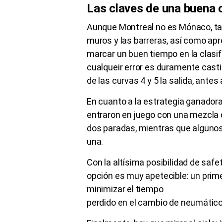
Las claves de una buena 
Aunque Montreal no es Mónaco, ta
muros y las barreras, así como apro
marcar un buen tiempo en la clasif
cualqueir error es duramente cast
de las curvas 4 y 5 la salida, ante
En cuanto a la estrategia ganador
entraron en juego con una mezcla d
dos paradas, mientras que algunos p
una.
Con la altísima posibilidad de safe
opción es muy apetecible: un prime
minimizar el tiempo
perdido en el cambio de neumático