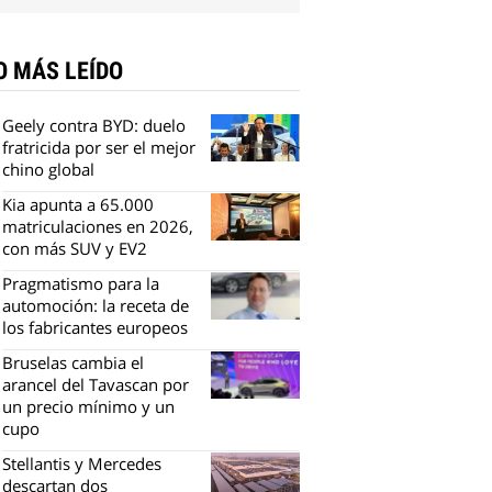
O MÁS LEÍDO
Geely contra BYD: duelo
fratricida por ser el mejor
chino global
Kia apunta a 65.000
matriculaciones en 2026,
con más SUV y EV2
Pragmatismo para la
automoción: la receta de
los fabricantes europeos
Bruselas cambia el
arancel del Tavascan por
un precio mínimo y un
cupo
Stellantis y Mercedes
descartan dos