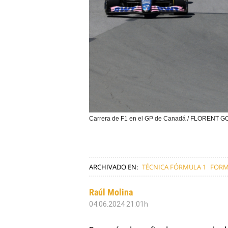
Carrera de F1 en el GP de Canadá / FLORENT
ARCHIVADO EN:
TÉCNICA FÓRMULA 1
FORM
Raúl Molina
04.06.2024 21:01h