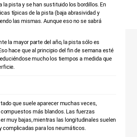
a pista y se han sustituido los bordillos. En
icas típicas de la pista (baja abrasividad y
siendo las mismas. Aunque eso no se sabrá
e la mayor parte del año, la pista sólo es
 Eso hace que al principio del fin de semana esté
, reduciéndose mucho los tiempos a medida que
rficie.
invitado que suele aparecer muchas veces,
os compuestos más blandos. Las fuerzas
er muy bajas, mientras las longitudinales suelen
 complicadas para los neumáticos.