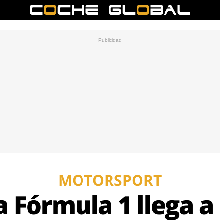
MOTORSPORT
a Fórmula 1 llega a 