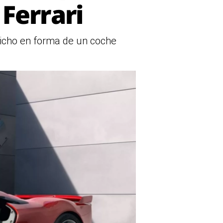
Ferrari
richo en forma de un coche