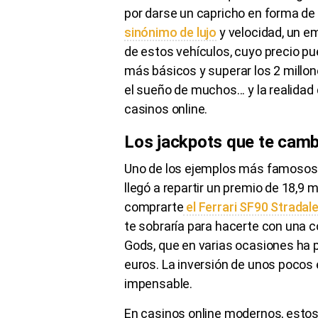
por darse un capricho en forma de
sinónimo de lujo
y velocidad, un em
de estos vehículos, cuyo precio pu
más básicos y superar los 2 millon
el sueño de muchos... y la realid
casinos online.
Los jackpots que te cambia
Uno de los ejemplos más famosos 
llegó a repartir un premio de 18,9 
comprarte
el Ferrari SF90 Stradal
te sobraría para hacerte con una c
Gods, que en varias ocasiones ha 
euros. La inversión de unos pocos 
impensable.
En casinos online modernos, estos