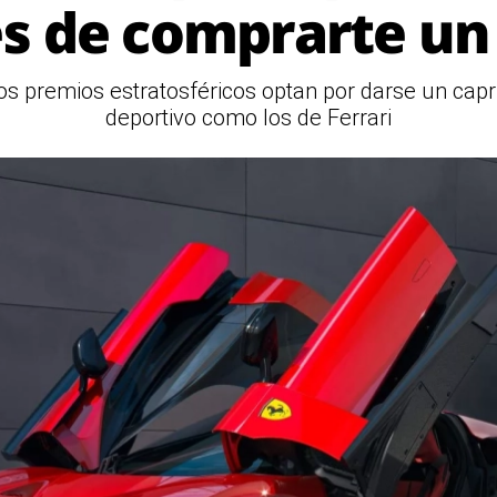
s de comprarte un 
 premios estratosféricos optan por darse un cap
deportivo como los de Ferrari