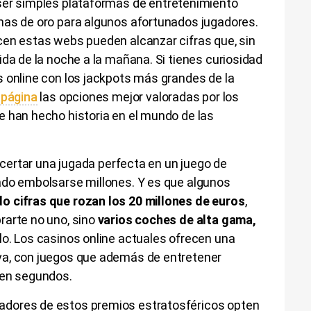
ser simples plataformas de entretenimiento
nas de oro para algunos afortunados jugadores.
cen estas webs pueden alcanzar cifras que, sin
ida de la noche a la mañana. Si tienes curiosidad
s online con los jackpots más grandes de la
 página
las opciones mejor valoradas por los
e han hecho historia en el mundo de las
 acertar una jugada perfecta en un juego de
ado embolsarse millones. Y es que algunos
o cifras que rozan los 20 millones de euros
,
rarte no uno, sino
varios coches de alta gama,
o. Los casinos online actuales ofrecen una
va, con juegos que además de entretener
 en segundos.
dores de estos premios estratosféricos opten