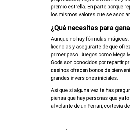
premio estrella. En parte porque re
los mismos valores que se asocian 
¿Qué necesitas para gana
Aunque no hay fórmulas mágicas, el
licencias y asegurarte de que ofre
primer paso. Juegos como Mega Moo
Gods son conocidos por repartir 
casinos ofrecen bonos de bienvenid
grandes inversiones iniciales.
Así que si alguna vez te has pregun
piensa que hay personas que ya lo
al volante de un Ferrari, cortesía d