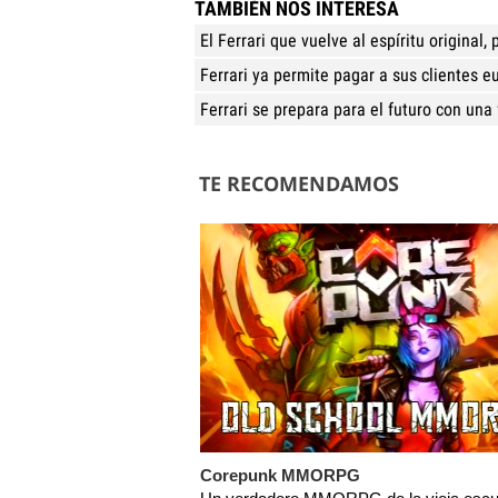
TAMBIÉN NOS INTERESA
El Ferrari que vuelve al espíritu original,
Ferrari ya permite pagar a sus clientes 
Ferrari se prepara para el futuro con una 
TE RECOMENDAMOS
Corepunk MMORPG