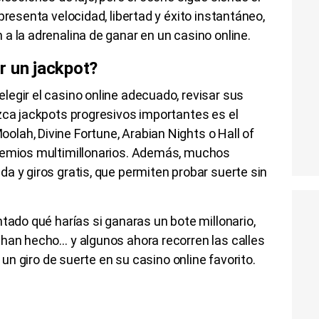
presenta velocidad, libertad y éxito instantáneo,
a la adrenalina de ganar en un casino online.
r un jackpot?
egir el casino online adecuado, revisar sus
zca jackpots progresivos importantes es el
lah, Divine Fortune, Arabian Nights o Hall of
premios multimillonarios. Además, muchos
a y giros gratis, que permiten probar suerte sin
tado qué harías si ganaras un bote millonario,
 han hecho… y algunos ahora recorren las calles
e un giro de suerte en su casino online favorito.