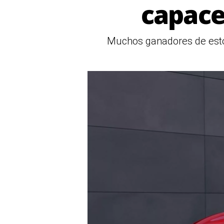
capace
Muchos ganadores de estos