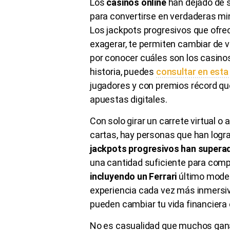
Los
casinos online
han dejado de 
para convertirse en verdaderas mi
Los jackpots progresivos que ofre
exagerar, te permiten cambiar de v
por conocer cuáles son los casino
historia, puedes
consultar en esta
jugadores y con premios récord qu
apuestas digitales.
Con solo girar un carrete virtual o
cartas, hay personas que han logr
jackpots progresivos han superad
una cantidad suficiente para comp
incluyendo un Ferrari
último model
experiencia cada vez más inmersi
pueden cambiar tu vida financiera
No es casualidad que muchos gana