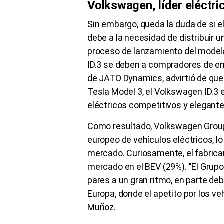
Volkswagen, líder eléctri
Sin embargo, queda la duda de si el
debe a la necesidad de distribuir 
proceso de lanzamiento del modelo
ID.3 se deben a compradores de emp
de JATO Dynamics, advirtió de que 
Tesla Model 3, el Volkswagen ID.3 
eléctricos competitivos y elegante
Como resultado, Volkswagen Group 
europeo de vehículos eléctricos, lo
mercado. Curiosamente, el fabrica
mercado en el BEV (29%). "El Grup
pares a un gran ritmo, en parte deb
Europa, donde el apetito por los ve
Muñoz.