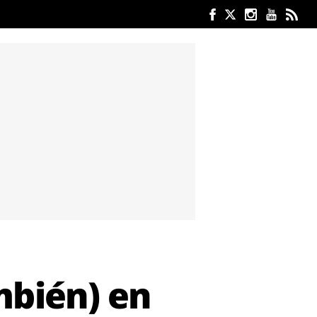
mbién) en