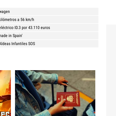
swagen
 kilómetros a 56 km/h
éctrico ID.3 por 43.110 euros
ade in Spain'
Aldeas Infantiles SOS