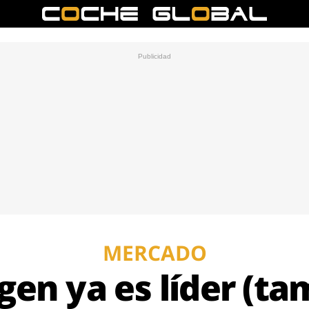
MERCADO
en ya es líder (ta