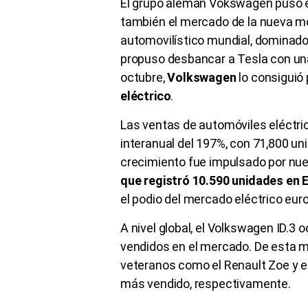
El grupo alemán Vokswagen puso e
también el mercado de la nueva mov
automovilístico mundial, dominado 
propuso desbancar a Tesla con un
octubre,
Volkswagen
lo consiguió
eléctrico
.
Las ventas de automóviles eléctr
interanual del 197%, con 71,800 u
crecimiento fue impulsado por nue
que registró 10.590 unidades en E
el podio del mercado eléctrico eu
A nivel global, el Volkswagen ID.
vendidos en el mercado. De esta ma
veteranos como el Renault Zoe y el
más vendido, respectivamente.