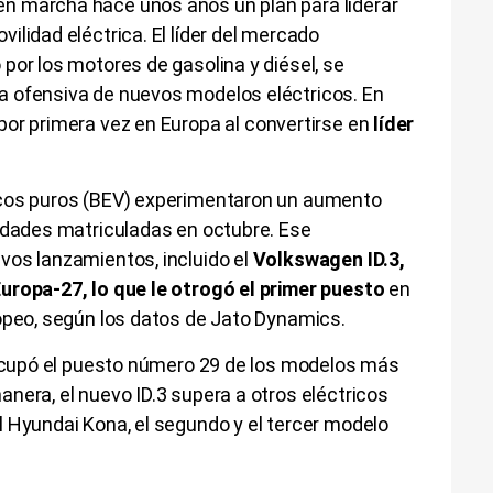
n marcha hace unos años un plan para liderar
ilidad eléctrica. El líder del mercado
por los motores de gasolina y diésel, se
a ofensiva de nuevos modelos eléctricos. En
 por primera vez en Europa al convertirse en
líder
icos puros (BEV) experimentaron un aumento
nidades matriculadas en octubre. Ese
vos lanzamientos, incluido el
Volkswagen ID.3,
uropa-27, lo que le otrogó el primer puesto
en
ropeo, según los datos de Jato Dynamics.
3 ocupó el puesto número 29 de los modelos más
nera, el nuevo ID.3 supera a otros eléctricos
 Hyundai Kona, el segundo y el tercer modelo