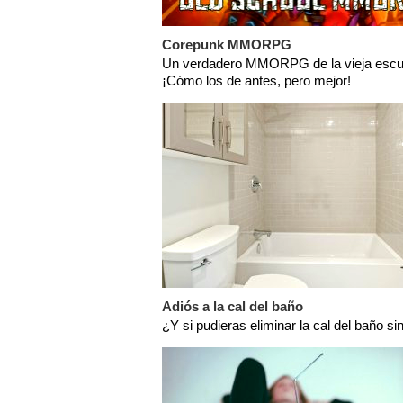
Corepunk MMORPG
Un verdadero MMORPG de la vieja escu
¡Cómo los de antes, pero mejor!
Adiós a la cal del baño
¿Y si pudieras eliminar la cal del baño si