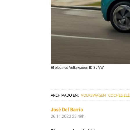
El eléctrico Volkswagen ID.3 / VW
ARCHIVADO EN:
VOLKSWAGEN
COCHES ELÉ
José Del Barrio
26.11.2020 23:49h