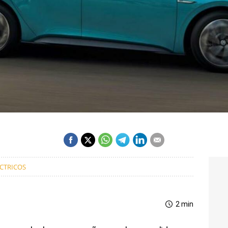
CTRICOS
2 min