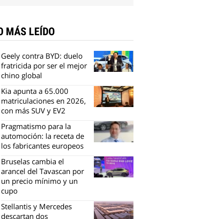
O MÁS LEÍDO
Geely contra BYD: duelo
fratricida por ser el mejor
chino global
Kia apunta a 65.000
matriculaciones en 2026,
con más SUV y EV2
Pragmatismo para la
automoción: la receta de
los fabricantes europeos
Bruselas cambia el
arancel del Tavascan por
un precio mínimo y un
cupo
Stellantis y Mercedes
descartan dos