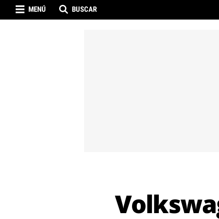
MENÚ
BUSCAR
Volkswag