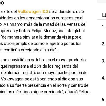
co
 éxito del
Volkswagen ID.3
será duradero o se
L
unidades en los concesionarios europeos en el
. Asimismo, más de la mitad de las ventas del
resas y flotas. Felipe Muñoz, analista global
"de manera similar a la demanda vista por el
es otro ejemplo de cómo el apetito por autos
s continúa creciendo día a día”.
se convirtió en octubre en el mayor productor
 que representa el 25% de los registros del
nte alemán registró una mayor participación de
o Volkswagen se está poniendo al día con sus
ido a su fuerte presencia en el norte y centro de
hículos eléctricos sigue creciendo", añadió Felipe