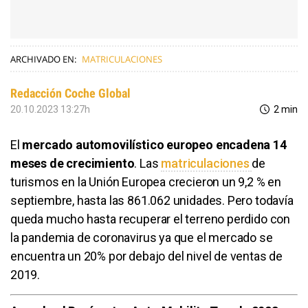
ARCHIVADO EN:
MATRICULACIONES
Redacción Coche Global
20.10.2023 13:27h
2 min
El
mercado automovilístico europeo encadena 14
meses de crecimiento
. Las
matriculaciones
de
turismos en la Unión Europea crecieron un 9,2 % en
septiembre, hasta las 861.062 unidades. Pero todavía
queda mucho hasta recuperar el terreno perdido con
la pandemia de coronavirus ya que el mercado se
encuentra un 20% por debajo del nivel de ventas de
2019.