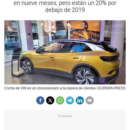
en nueve meses, pero están un 20% por
debajo de 2019
Coche de VW en un concesionario a la espera de clientes / EUROPA PRESS