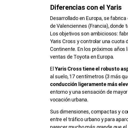
Diferencias con el Yaris
Desarrollado en Europa, se fabrica
de Valenciennes (Francia), donde t
Los objetivos son ambiciosos: fab
Yaris Cross y controlar una cuota 
Continente. En los próximos años la
ventas de Toyota en Europa.
El
Yaris Cross tiene el robusto a
al suelo, 17 centímetros (3 más que
conducción ligeramente más ele
entorno y una sensación de mayor 
vocación urbana.
Sus dimensiones, compactas y co
entre el tráfico urbano y para apa
parecer mucho más grande que el Ya