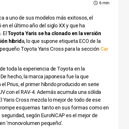
6 min
ca a uno de sus modelos más exitosos, el
en el último año del siglo XX y que ha
 El
Toyota Yaris se ha clonado en la versión
ón hibrid
a, lo que supone etiqueta ECO de la
 pequeño Toyota Yaris Cross para la sección
Car
de toda la experiencia de Toyota en la
. De hecho, la marca japonesa fue la que
 el Prius, el primer híbrido producido en serie
 SUV con el RAV-4. Además acumula una sólida
El Yaris Cross mezcla lo mejor de todo de ese
que rompe esquemas tanto en sus formas como en
n seguridad, segón EuroNCAP es el mejor de
e en ‘monovolumen pequeño’.