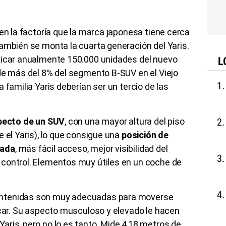
 en la factoría que la marca japonesa tiene cerca
ambién se monta la cuarta generación del Yaris.
ricar anualmente 150.000 unidades del nuevo
L
de más del 8% del segmento B-SUV en el Viejo
 familia Yaris deberían ser un tercio de las
specto de un SUV
, con una mayor altura del piso
 el Yaris), lo que consigue una
posición de
vada
, más fácil acceso, mejor visibilidad del
control. Elementos muy útiles en un coche de
ntenidas son muy adecuadas para moverse
rcar. Su aspecto musculoso y elevado le hacen
ris, pero no lo es tanto. Mide 4,18 metros de