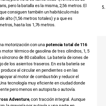
ris, pero la batalla es la misma, 2,56 metros. El
s que consiguen también un habitáculo más
e alto (1,56 metros totales) y a que es
etros, hasta los 1,76 metros.
sma motorización con una
potencia total de 116
 motor térmico de gasolina de tres cilindros, 1, 5
co síncrono de 80 caballos. La batería de iones de
jo de los asientos traseros. En esta batería se
 produce al circular en pendientes o en las
 apoyar al motor de combustión y reducir el
Una tecnología muy eficiente en ciudad donde
ente pero menos en autopista o autovía.
Cross Adventure
, con tracción integral. Aunque
km, la mayoría por autovía y una parte en