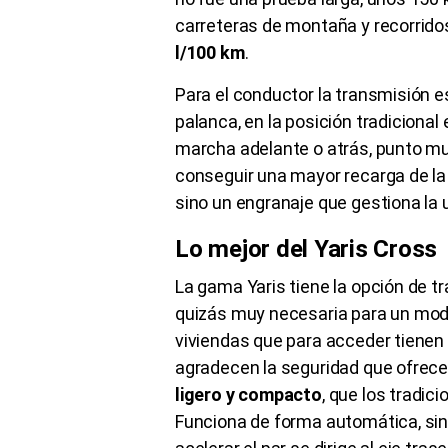
carreteras de montaña y recorrido
l/100 km
.
Para el conductor la transmisión 
palanca, en la posición tradicional 
marcha adelante o atrás, punto mu
conseguir una mayor recarga de la
sino un engranaje que gestiona la 
Lo mejor del Yaris Cross
La gama Yaris tiene la opción de tr
quizás muy necesaria para un mode
viviendas que para acceder tienen c
agradecen la seguridad que ofrece
ligero y compacto
, que los tradic
Funciona de forma automática, sin l