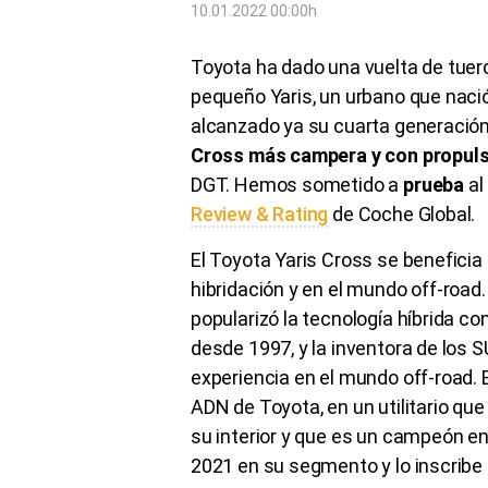
10.01.2022 00:00h
Toyota ha dado una vuelta de tuer
pequeño Yaris, un urbano que nació 
alcanzado ya su cuarta generación.
Cross más campera y con propulsi
DGT. Hemos sometido a
prueba
al
Review & Rating
de Coche Global.
El Toyota Yaris Cross se beneficia 
hibridación y en el mundo off-road
popularizó la tecnología híbrida con
desde 1997, y la inventora de los
experiencia en el mundo off-road. 
ADN de Toyota, en un utilitario 
su interior y que es un campeón e
2021 en su segmento y lo inscrib