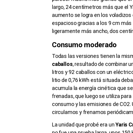
largo, 24 centímetros más que el Ya
aumento se logra en los voladizo
espacioso gracias a los 9 cm más d
ligeramente más ancho, dos centím
Consumo moderado
Todas las versiones tienen la mi
caballos
, resultado de combinar un
litros y 92 caballos con un eléctri
litio de 0,76 kWh está situada deba
acumula la energía cinética que se
frenadas, que luego se utiliza para
consumo y las emisiones de CO2. 
circulamos y frenamos periódicam
La unidad que probé era un
Yaris 
no fue una prueba larga, unos 150 