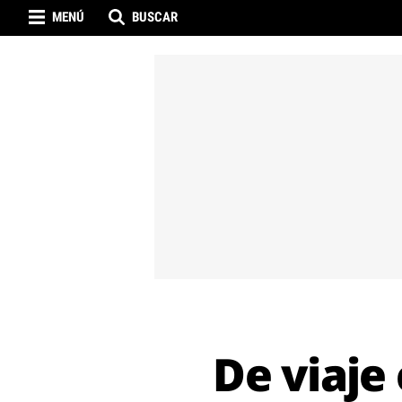
MENÚ
BUSCAR
De viaje 