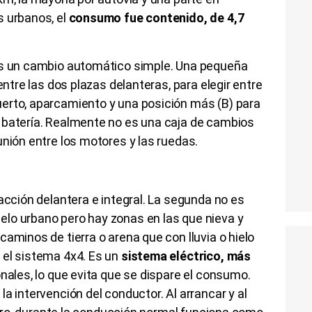
s urbanos, el
consumo fue contenido, de 4,7
es un cambio automático simple. Una pequeña
entre las dos plazas delanteras, para elegir entre
erto, aparcamiento y una posición más (B) para
 batería. Realmente no es una caja de cambios
unión entre los motores y las ruedas.
acción delantera e integral. La segunda no es
lo urbano pero hay zonas en las que nieva y
aminos de tierra o arena que con lluvia o hielo
 el sistema 4x4. Es un
sistema eléctrico, más
ionales, lo que evita que se dispare el consumo.
a intervención del conductor. Al arrancar y al