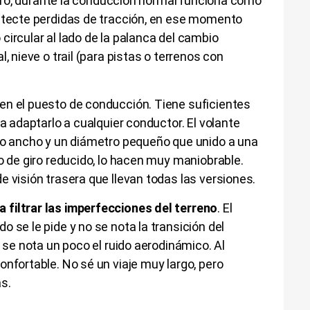
asero, durante la conducción normal funciona como
detecte perdidas de tracción, en ese momento
circular al lado de la palanca del cambio
, nieve o trail (para pistas o terrenos con
en el puesto de conducción. Tiene suficientes
ra adaptarlo a cualquier conductor. El volante
aro ancho y un diámetro pequeño que unido a una
io de giro reducido, lo hacen muy maniobrable.
e visión trasera que llevan todas las versiones.
filtrar las imperfecciones del terreno
. El
 se le pide y no se nota la transición del
o se nota un poco el ruido aerodinámico. Al
onfortable. No sé un viaje muy largo, pero
s.