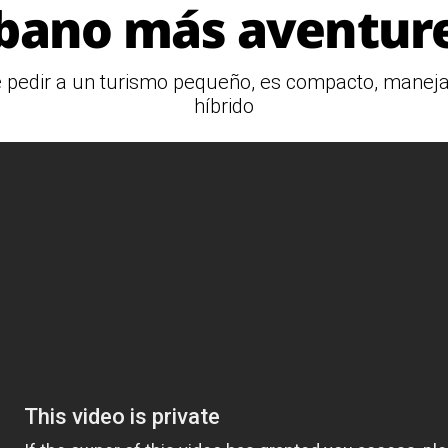
bano más aventur
 pedir a un turismo pequeño, es compacto, manejable
híbrido