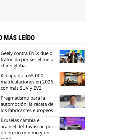
O MÁS LEÍDO
Geely contra BYD: duelo
fratricida por ser el mejor
chino global
Kia apunta a 65.000
matriculaciones en 2026,
con más SUV y EV2
Pragmatismo para la
automoción: la receta de
los fabricantes europeos
Bruselas cambia el
arancel del Tavascan por
un precio mínimo y un
cupo