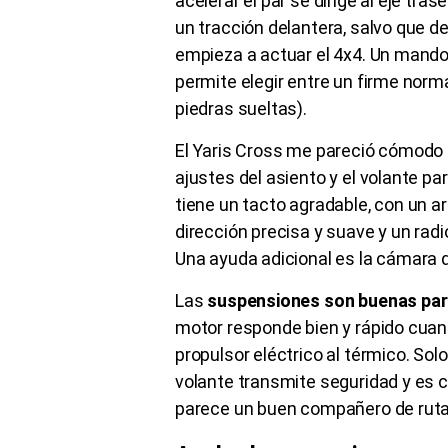
acelerar el par se dirige al eje tr
un tracción delantera, salvo que 
empieza a actuar el 4x4. Un mando 
permite elegir entre un firme normal
piedras sueltas).
El Yaris Cross me pareció cómodo 
ajustes del asiento y el volante pa
tiene un tacto agradable, con un 
dirección precisa y suave y un rad
Una ayuda adicional es la cámara d
Las
suspensiones son buenas para 
motor responde bien y rápido cuando
propulsor eléctrico al térmico. Sol
volante transmite seguridad y es c
parece un buen compañero de ruta