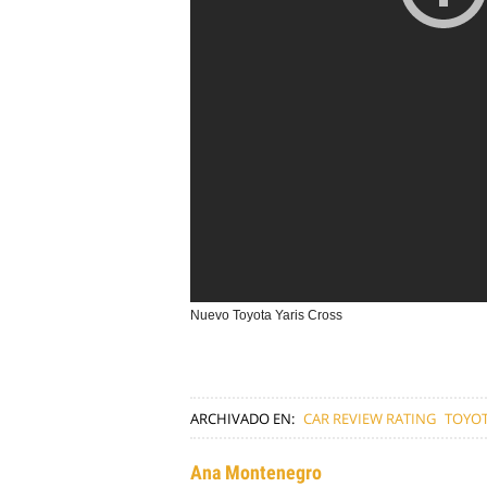
Nuevo Toyota Yaris Cross
ARCHIVADO EN:
CAR REVIEW RATING
TOYO
Ana Montenegro