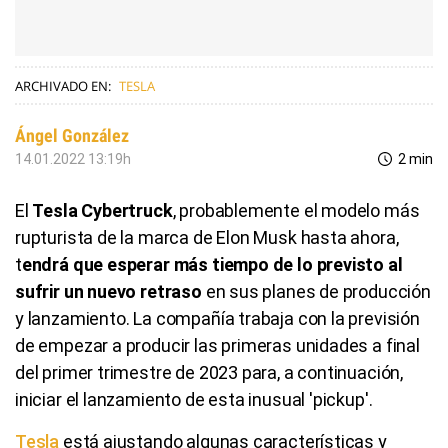
ARCHIVADO EN:
TESLA
Ángel González
14.01.2022 13:19h
2 min
El
Tesla Cybertruck
, probablemente el modelo más
rupturista de la marca de Elon Musk hasta ahora,
t
endrá que esperar más tiempo de lo previsto al
sufrir un nuevo retraso
en sus planes de producción
y lanzamiento. La compañía trabaja con la previsión
de empezar a producir las primeras unidades a final
del primer trimestre de 2023 para, a continuación,
iniciar el lanzamiento de esta inusual 'pickup'.
Tesla
está ajustando algunas características y