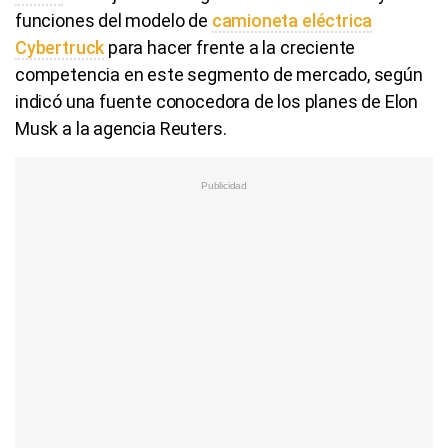
funciones del modelo de
camioneta eléctrica
Cybertruck
para hacer frente a la creciente
competencia en este segmento de mercado, según
indicó una fuente conocedora de los planes de Elon
Musk a la agencia Reuters.