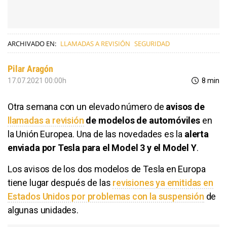
ARCHIVADO EN:
LLAMADAS A REVISIÓN
SEGURIDAD
Pilar Aragón
17.07.2021 00:00h
8 min
Otra semana con un elevado número de
avisos de
llamadas a revisión
de modelos de automóviles
en
la Unión Europea. Una de las novedades es la
alerta
enviada por Tesla para el Model 3 y el Model Y
.
Los avisos de los dos modelos de Tesla en Europa
tiene lugar después de las
revisiones ya emitidas en
Estados Unidos por problemas con la suspensión
de
algunas unidades.