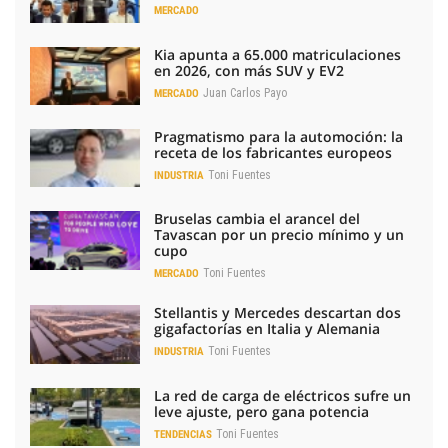
MERCADO
Kia apunta a 65.000 matriculaciones
en 2026, con más SUV y EV2
Juan Carlos Payo
MERCADO
Pragmatismo para la automoción: la
receta de los fabricantes europeos
Toni Fuentes
INDUSTRIA
Bruselas cambia el arancel del
Tavascan por un precio mínimo y un
cupo
Toni Fuentes
MERCADO
Stellantis y Mercedes descartan dos
gigafactorías en Italia y Alemania
Toni Fuentes
INDUSTRIA
La red de carga de eléctricos sufre un
leve ajuste, pero gana potencia
Toni Fuentes
TENDENCIAS