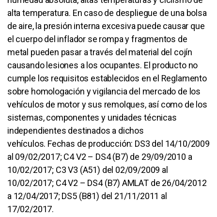
alta temperatura. En caso de despliegue de una bolsa
de aire, la presión interna excesiva puede causar que
el cuerpo del inflador se rompa y fragmentos de
metal pueden pasar a través del material del cojín
causando lesiones a los ocupantes. El producto no
cumple los requisitos establecidos en el Reglamento
sobre homologación y vigilancia del mercado de los
vehículos de motor y sus remolques, así como de los
sistemas, componentes y unidades técnicas
independientes destinados a dichos
vehículos. Fechas de producción: DS3 del 14/10/2009
al 09/02/2017; C4 V2 – DS4 (B7) de 29/09/2010 a
10/02/2017; C3 V3 (A51) del 02/09/2009 al
10/02/2017; C4 V2 – DS4 (B7) AMLAT de 26/04/2012
a 12/04/2017; DS5 (B81) del 21/11/2011 al
17/02/2017.