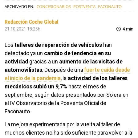
ARCHIVADO EN:
CONCESIONARIOS
POSTVENTA
FACONAUTO
Redacción Coche Global
21.10.2021 18:25h
4 min
Los
talleres de reparación de vehículos
han
detectado ya un
cambio de tendencia en su
actividad
gracias a un
aumento de las visitas de
automovilistas
. Después de una
fuerte caída desde
el inicio de la pandemia
, la
actividad de los talleres
mecánicos subió un 9,7%
hasta el mes de
septiembre, según datos presentados por Solera en
el IV Observatorio de la Posventa Oficial de
Faconauto.
La mejora experimentada por la vuelta al taller de
muchos clientes no ha sido suficiente para volver a la