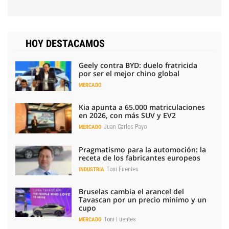
HOY DESTACAMOS
Geely contra BYD: duelo fratricida
por ser el mejor chino global
MERCADO
Kia apunta a 65.000 matriculaciones
en 2026, con más SUV y EV2
Juan Carlos Payo
MERCADO
Pragmatismo para la automoción: la
receta de los fabricantes europeos
Toni Fuentes
INDUSTRIA
Bruselas cambia el arancel del
Tavascan por un precio mínimo y un
cupo
Toni Fuentes
MERCADO