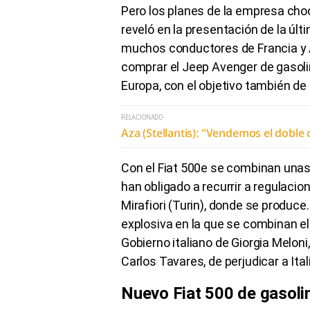
Pero los planes de la empresa choc
reveló en la presentación de la úl
muchos conductores de Francia y A
comprar el Jeep Avenger de gasoli
Europa, con el objetivo también de
RELACIONADO
Aza (Stellantis): "Vendemos el doble 
Con el Fiat 500e se combinan unas
han obligado a recurrir a regulaci
Mirafiori (Turin), donde se produc
explosiva en la que se combinan el 
Gobierno italiano de Giorgia Meloni
Carlos Tavares, de perjudicar a Ital
Nuevo Fiat 500 de gasoli