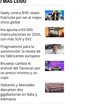
O MÁS LEÍDO
Geely contra BYD: duelo
fratricida por ser el mejor
chino global
Kia apunta a 65.000
matriculaciones en 2026,
con más SUV y EV2
Pragmatismo para la
automoción: la receta de
los fabricantes europeos
Bruselas cambia el
arancel del Tavascan por
un precio mínimo y un
cupo
Stellantis y Mercedes
descartan dos
gigafactorías en Italia y
Alemania