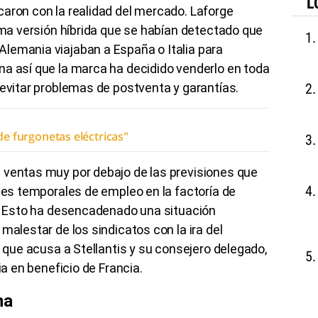
L
aron con la realidad del mercado. Laforge
tima versión híbrida que se habían detectado que
lemania viajaban a España o Italia para
na así que la marca ha decidido venderlo en toda
 evitar problemas de postventa y garantías.
de furgonetas eléctricas"
 ventas muy por debajo de las previsiones que
ones temporales de empleo en la factoría de
e. Esto ha desencadenado una situación
malestar de los sindicatos con la ira del
, que acusa a Stellantis y su consejero delegado,
ia en beneficio de Francia.
na