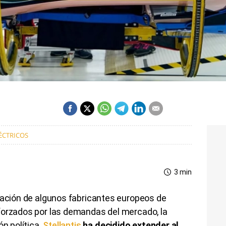
ÉCTRICOS
3 min
icación de algunos fabricantes europeos de
forzados por las demandas del mercado, la
ón política.
Stellantis
ha decidido extender al