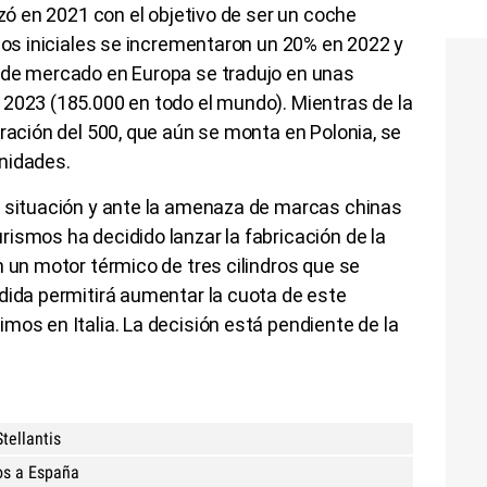
nzó en 2021 con el objetivo de ser un coche
cios iniciales se incrementaron un 20% en 2022 y
 de mercado en Europa se tradujo en unas
 2023 (185.000 en todo el mundo). Mientras de la
eración del 500, que aún se monta en Polonia, se
nidades.
a situación y ante la amenaza de marcas chinas
ismos ha decidido lanzar la fabricación de la
n un motor térmico de tres cilindros que se
dida permitirá aumentar la cuota de este
mos en Italia. La decisión está pendiente de la
tellantis
cos a España