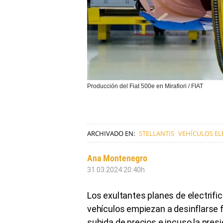
Producción del Fiat 500e en Mirafiori / FIAT
ARCHIVADO EN:
STELLANTIS
VEHÍCULOS EL
Ana Montenegro
31.03.2024 20:40h
Los exultantes planes de electrif
vehículos empiezan a desinflarse 
subida de precios e incuso la presi