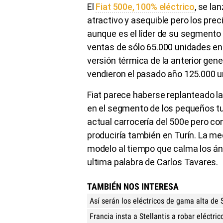
El
Fiat 500e, 100% eléctrico
, se la
atractivo y asequible pero los pre
aunque es el líder de su segmento
ventas de sólo 65.000 unidades en
versión térmica de la anterior gen
vendieron el pasado año 125.000 u
Fiat parece haberse replanteado l
en el segmento de los pequeños tur
actual carrocería del 500e pero co
produciría también en Turín. La me
modelo al tiempo que calma los áni
ultima palabra de Carlos Tavares.
TAMBIÉN NOS INTERESA
Así serán los eléctricos de gama alta de S
Francia insta a Stellantis a robar eléctri