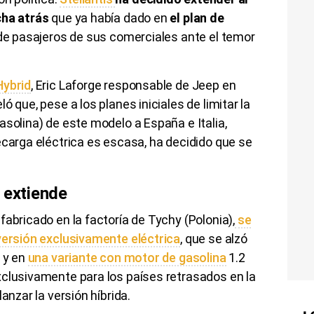
cha atrás
que ya había dado en
el plan de
de pasajeros de sus comerciales ante el temor
Hybrid
, Eric Laforge responsable de Jeep en
ó que, pese a los planes iniciales de limitar la
asolina) de este modelo a España e Italia,
ecarga eléctrica es escasa, ha decidido que se
 extiende
abricado en la factoría de Tychy (Polonia),
se
 versión exclusivamente eléctrica
, que se alzó
, y en
una variante con motor de gasolina
1.2
xclusivamente para los países retrasados en la
anzar la versión híbrida.