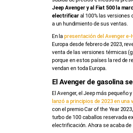
Jeep Avenger y al Fiat 500 la mar
electrificar
al 100% las versiones 
a un hundimiento de sus ventas.
En la
presentación del Avenger e-
Europa desde febrero de 2023, revel
venta de las versiones térmicas (g
porque en estos países la red de r
vendan en toda Europa.
El Avenger de gasolina se
El Avenger, el Jeep más pequeño y f
lanzó a principios de 2023 en una
con el premio Car of the Year 2023
turbo de 100 caballos reservada e
electrificación. Ahora se acaba de l