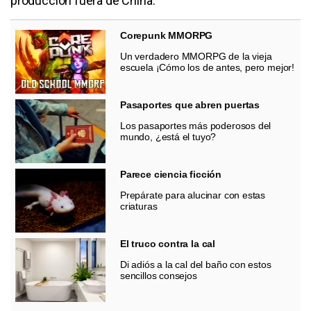
producción fuera de China.
Corepunk MMORPG
Un verdadero MMORPG de la vieja
escuela ¡Cómo los de antes, pero mejor!
Pasaportes que abren puertas
Los pasaportes más poderosos del
mundo, ¿está el tuyo?
Parece ciencia ficción
Prepárate para alucinar con estas
criaturas
El truco contra la cal
Di adiós a la cal del baño con estos
sencillos consejos