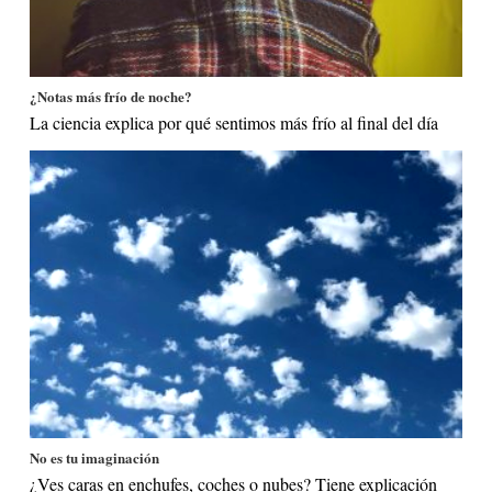
¿Notas más frío de noche?
La ciencia explica por qué sentimos más frío al final del día
No es tu imaginación
¿Ves caras en enchufes, coches o nubes? Tiene explicación