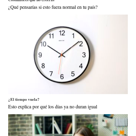
¿Qué pensarías si esto fuera normal en tu país?
¿El tiempo vuela?
Esto explica por qué los días ya no duran igual