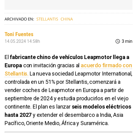
ARCHIVADO EN:
STELLANTIS
CHINA
Toni Fuentes
14.05.2024 14:58h
3 min
El
fabricante chino de vehículos Leapmotor llega a
Europa
con invitación gracias al
acuerdo firmado con
Stellantis.
La nueva sociedad Leapmotor International,
controlada en un 51% por Stellantis, comenzará a
vender coches de Leapmotor en Europa a partir de
septiembre de 2024 y estudia producirlos en el viejo
continente. El plan es lanzar
seis modelos eléctricos
hasta 2027
y extender el desembarco a India, Asia
Pacífico, Oriente Medio, África y Suramérica.