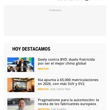
HOY DESTACAMOS
Geely contra BYD: duelo fratricida
por ser el mejor chino global
MERCADO
Kia apunta a 65.000 matriculaciones
en 2026, con más SUV y EV2
Juan Carlos Payo
MERCADO
Pragmatismo para la automoción: la
receta de los fabricantes europeos
Toni Fuentes
INDUSTRIA