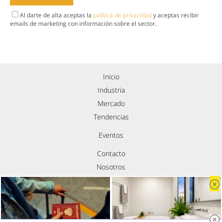
Al darte de alta aceptas la
política de privacidad
y aceptas recibir
emails de marketing con información sobre el sector.
Inicio
Industria
Mercado
Tendencias
Eventos
Contacto
Nosotros
Política de privacidad
Aviso legal
Política de cookies