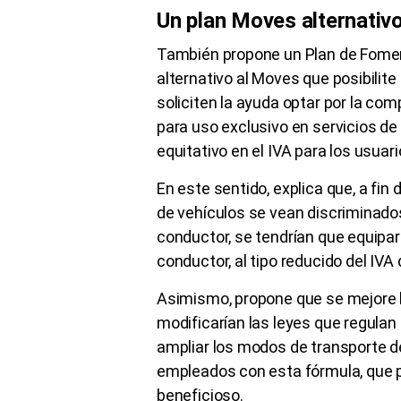
Un plan Moves alternativ
También propone un Plan de Foment
alternativo al Moves que posibilite
soliciten la ayuda optar por la co
para uso exclusivo en servicios de
equitativo en el IVA para los usuar
En este sentido, explica que, a fin 
de vehículos se vean discriminados
conductor, se tendrían que equipara
conductor, al tipo reducido del IVA 
Asimismo, propone que se mejore la 
modificarían las leyes que regulan
ampliar los modos de transporte de
empleados con esta fórmula, que p
beneficioso.