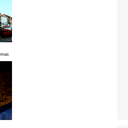
uemas