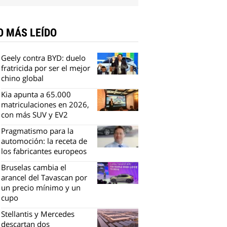
O MÁS LEÍDO
Geely contra BYD: duelo
fratricida por ser el mejor
chino global
Kia apunta a 65.000
matriculaciones en 2026,
con más SUV y EV2
Pragmatismo para la
automoción: la receta de
los fabricantes europeos
Bruselas cambia el
arancel del Tavascan por
un precio mínimo y un
cupo
Stellantis y Mercedes
descartan dos