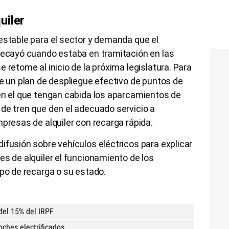
uiler
estable para el sector y demanda que el
 decayó cuando estaba en tramitación en las
 retome al inicio de la próxima legislatura. Para
ne un plan de despliegue efectivo de puntos de
 en el que tengan cabida los aparcamientos de
de tren que den el adecuado servicio a
mpresas de alquiler con recarga rápida.
ifusión sobre vehículos eléctricos para explicar
es de alquiler el funcionamiento de los
ipo de recarga o su estado.
del 15% del IRPF
ches electrificados