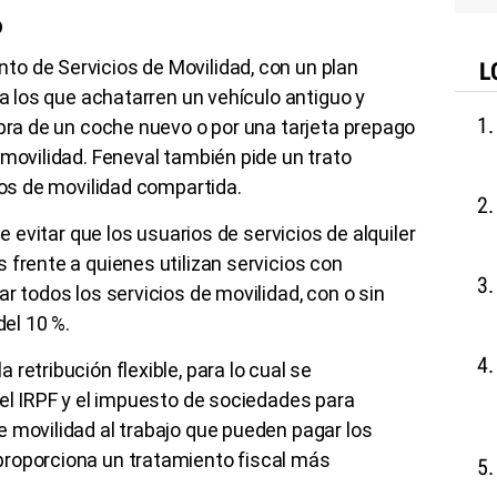
o
o de Servicios de Movilidad, con un plan
L
 a los que achatarren un vehículo antiguo y
mpra de un coche nuevo o por una tarjeta prepago
 movilidad. Feneval también pide un trato
ios de movilidad compartida.
de evitar que los usuarios de servicios de alquiler
 frente a quienes utilizan servicios con
r todos los servicios de movilidad, con o sin
del 10 %.
retribución flexible, para lo cual se
 el IRPF y el impuesto de sociedades para
 movilidad al trabajo que pueden pagar los
roporciona un tratamiento fiscal más