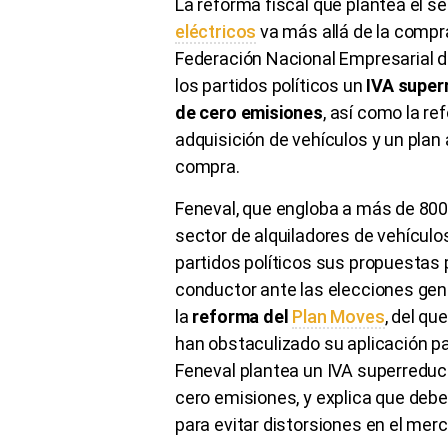
La reforma fiscal que plantea el s
eléctricos
va más allá de la compr
Federación Nacional Empresarial de
los partidos políticos un
IVA superr
de cero emisiones
, así como la r
adquisición de vehículos y un plan
compra.
Feneval, que engloba a más de 800
sector de alquiladores de vehículo
partidos políticos sus propuestas p
conductor ante las elecciones gene
la
reforma del
Plan Moves
, del qu
han obstaculizado su aplicación pa
Feneval plantea un IVA superreduci
cero emisiones, y explica que debe
para evitar distorsiones en el mer