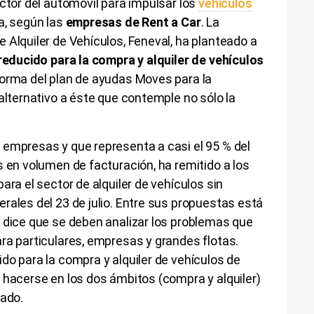
ector del automóvil para impulsar los
vehículos
a, según las
empresas de Rent a Car
. La
 Alquiler de Vehículos, Feneval, ha planteado a
educido para la compra y alquiler de vehículos
eforma del plan de ayudas Moves para la
 alternativo a éste que contemple no sólo la
 empresas y que representa a casi el 95 % del
s en volumen de facturación, ha remitido a los
ara el sector de alquiler de vehículos sin
rales del 23 de julio. Entre sus propuestas está
e dice que se deben analizar los problemas que
ra particulares, empresas y grandes flotas.
do para la compra y alquiler de vehículos de
 hacerse en los dos ámbitos (compra y alquiler)
cado.