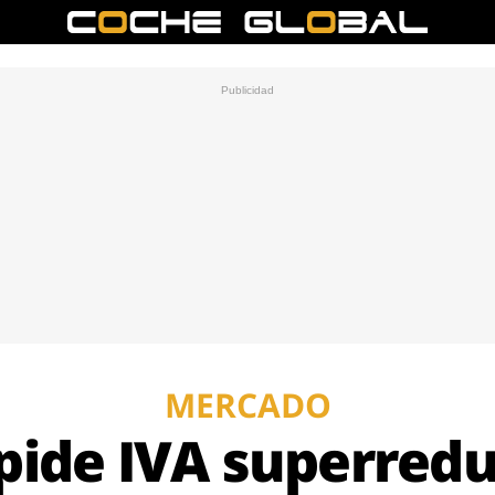
MERCADO
 pide IVA superred