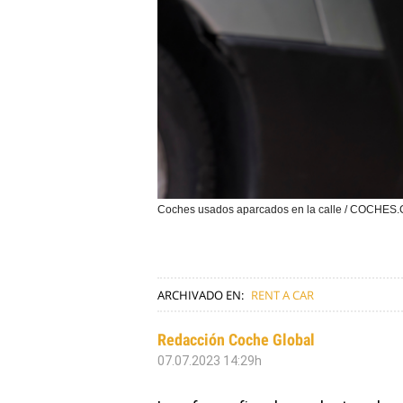
Coches usados aparcados en la calle / COCHES
ARCHIVADO EN:
RENT A CAR
Redacción Coche Global
07.07.2023 14:29h