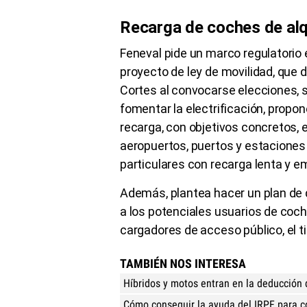
Recarga de coches de alq
Feneval pide un marco regulatorio 
proyecto de ley de movilidad, que
Cortes al convocarse elecciones, se
fomentar la electrificación, propo
recarga, con objetivos concretos,
aeropuertos, puertos y estaciones 
particulares con recarga lenta y e
Además, plantea hacer un plan de d
a los potenciales usuarios de coch
cargadores de acceso público, el t
TAMBIÉN NOS INTERESA
Híbridos y motos entran en la deducción 
Cómo conseguir la ayuda del IRPF para co