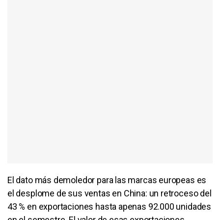
El dato más demoledor para las marcas europeas es
el desplome de sus ventas en China: un retroceso del
43 % en exportaciones hasta apenas 92.000 unidades
en el semestre. El valor de esas exportaciones