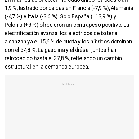
1,9 %, lastrado por caídas en Francia (-7,9 %), Alemania
(-4,7 %) e Italia (-3,6 %). Solo España (+13,9 %) y
Polonia (+3 %) ofrecieron un contrapeso positivo. La
electrificación avanza: los eléctricos de batería
alcanzan ya el 15,6 % de cuota y los híbridos dominan
con el 34,8 %. La gasolina y el diésel juntos han
retrocedido hasta el 37,8 %, reflejando un cambio
estructural en la demanda europea.