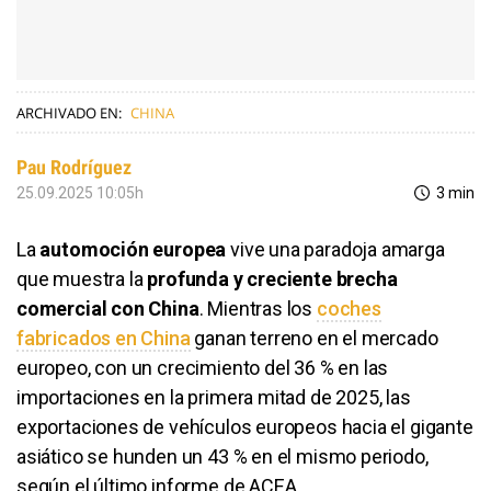
ARCHIVADO EN:
CHINA
Pau Rodríguez
25.09.2025 10:05h
3 min
La
automoción europea
vive una paradoja amarga
que muestra la
profunda y creciente brecha
comercial con China
. Mientras los
coches
fabricados en China
ganan terreno en el mercado
europeo, con un crecimiento del 36 % en las
importaciones en la primera mitad de 2025, las
exportaciones de vehículos europeos hacia el gigante
asiático se hunden un 43 % en el mismo periodo,
según el último informe de ACEA.