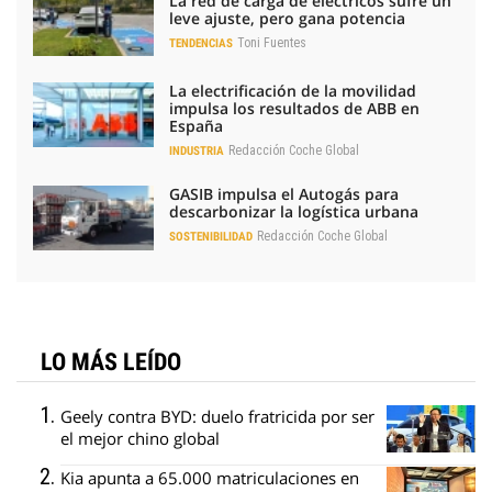
La red de carga de eléctricos sufre un
leve ajuste, pero gana potencia
Toni Fuentes
TENDENCIAS
La electrificación de la movilidad
impulsa los resultados de ABB en
España
Redacción Coche Global
INDUSTRIA
GASIB impulsa el Autogás para
descarbonizar la logística urbana
Redacción Coche Global
SOSTENIBILIDAD
LO MÁS LEÍDO
Geely contra BYD: duelo fratricida por ser
el mejor chino global
Kia apunta a 65.000 matriculaciones en