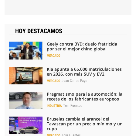
HOY DESTACAMOS
Geely contra BYD: duelo fratricida
por ser el mejor chino global
MERCADO
Kia apunta a 65.000 matriculaciones
en 2026, con más SUV y EV2
Juan Carlos Payo
MERCADO
Pragmatismo para la automoción: la
receta de los fabricantes europeos
Toni Fuentes
INDUSTRIA
Bruselas cambia el arancel del
Tavascan por un precio mínimo y un
cupo
Toni Fuentes
MERCADO