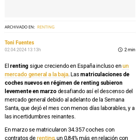
ARCHIVADO EN:
RENTING
Toni Fuentes
02.04.2024 13:13h
2 min
El
renting
sigue creciendo en España incluso en
un
mercado general a la baja
. Las
matriculaciones de
coches nuevos en régimen de renting subieron
levemente en marzo
desafiando así el descenso del
mercado general debido al adelanto de la Semana
Santa, que dejó el mes con menos días laborables, y a
las incertidumbres reinantes.
En marzo se matricularon 34.357 coches con
contratos de
renting
, un 0,84% más en relación con