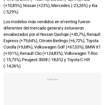
(+10,85%); Nissan (+23%); Mercedes (-23,26%) y Kia
(-5,29%).
Los modelos más vendidos en el renting fueron
diferentes del mercado general y estuvieron
encabezados por el Nissan Qashqai (+43,7%), Renault
Express (+79,64%), Citroën Berlingo (+6,72%), Toyota
Corolla (+9,68%), Volkswagen Golf (+67,03%), BMW X1
(+101%), Renault Clio (+124,83%), Volkswagen T-Roc
(-15,73%), Peugeot 3008 (-18,6%) y Toyota C-HR
(-14,36%).