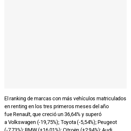
El ranking de marcas con más vehículos matriculados
en renting en los tres primeros meses del año
fue Renault, que creció un 36,64% y superó
a Volkswagen (-19,75%); Toyota (-5,54%); Peugeot
(-7,73%); BMW (+16,01%); Citroën (+2,94%); Audi