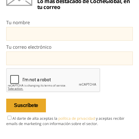
Lo más destacado de CocheGlobal, en
tu correo
Tu nombre
Tu correo electrónico
Al darte de alta aceptas la
política de privacidad
y aceptas recibir
emails de marketing con información sobre el sector.