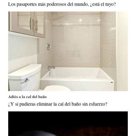
Los pasaportes más poderosos del mundo, ¿está el tuyo?
Adiós a la cal del baño
¿Y si pudieras eliminar la cal del baño sin esfuerzo?