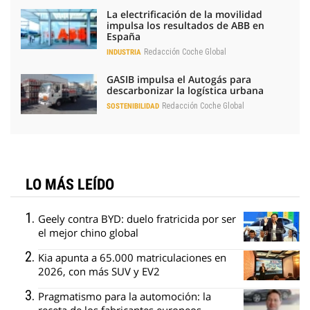
La electrificación de la movilidad
impulsa los resultados de ABB en
España
Redacción Coche Global
INDUSTRIA
GASIB impulsa el Autogás para
descarbonizar la logística urbana
Redacción Coche Global
SOSTENIBILIDAD
LO MÁS LEÍDO
Geely contra BYD: duelo fratricida por ser
el mejor chino global
Kia apunta a 65.000 matriculaciones en
2026, con más SUV y EV2
Pragmatismo para la automoción: la