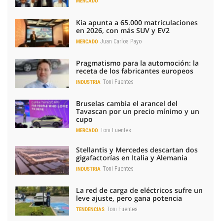
MERCADO
Kia apunta a 65.000 matriculaciones
en 2026, con más SUV y EV2
Juan Carlos Payo
MERCADO
Pragmatismo para la automoción: la
receta de los fabricantes europeos
Toni Fuentes
INDUSTRIA
Bruselas cambia el arancel del
Tavascan por un precio mínimo y un
cupo
Toni Fuentes
MERCADO
Stellantis y Mercedes descartan dos
gigafactorías en Italia y Alemania
Toni Fuentes
INDUSTRIA
La red de carga de eléctricos sufre un
leve ajuste, pero gana potencia
Toni Fuentes
TENDENCIAS