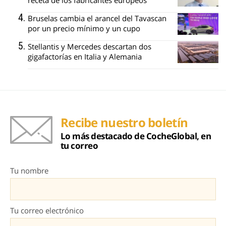
receta de los fabricantes europeos
Bruselas cambia el arancel del Tavascan
por un precio mínimo y un cupo
Stellantis y Mercedes descartan dos
gigafactorías en Italia y Alemania
Recibe nuestro boletín
Lo más destacado de CocheGlobal, en
tu correo
Tu nombre
Tu correo electrónico