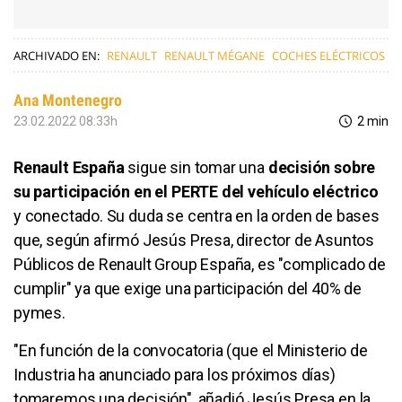
ARCHIVADO EN:
RENAULT
RENAULT MÉGANE
COCHES ELÉCTRICOS
Ana Montenegro
23.02.2022 08:33h
2 min
Renault España
sigue sin tomar una
decisión sobre
su participación en el PERTE del vehículo eléctrico
y conectado. Su duda se centra en la orden de bases
que, según afirmó Jesús Presa, director de Asuntos
Públicos de Renault Group España, es "complicado de
cumplir" ya que exige una participación del 40% de
pymes.
"En función de la convocatoria (que el Ministerio de
Industria ha anunciado para los próximos días)
tomaremos una decisión", añadió Jesús Presa en la