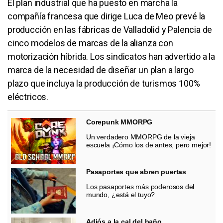
El plan industrial que ha puesto en marcha la
compañía francesa que dirige Luca de Meo prevé la
producción en las fábricas de Valladolid y Palencia de
cinco modelos de marcas de la alianza con
motorización híbrida. Los sindicatos han advertido a la
marca de la necesidad de diseñar un plan a largo
plazo que incluya la producción de turismos 100%
eléctricos.
Corepunk MMORPG
Un verdadero MMORPG de la vieja
escuela ¡Cómo los de antes, pero mejor!
Pasaportes que abren puertas
Los pasaportes más poderosos del
mundo, ¿está el tuyo?
Adiós a la cal del baño