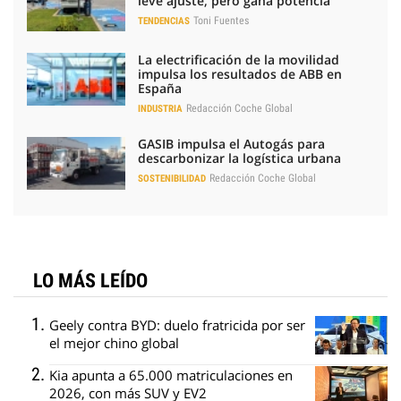
leve ajuste, pero gana potencia
Toni Fuentes
TENDENCIAS
La electrificación de la movilidad
impulsa los resultados de ABB en
España
Redacción Coche Global
INDUSTRIA
GASIB impulsa el Autogás para
descarbonizar la logística urbana
Redacción Coche Global
SOSTENIBILIDAD
LO MÁS LEÍDO
Geely contra BYD: duelo fratricida por ser
el mejor chino global
Kia apunta a 65.000 matriculaciones en
2026, con más SUV y EV2