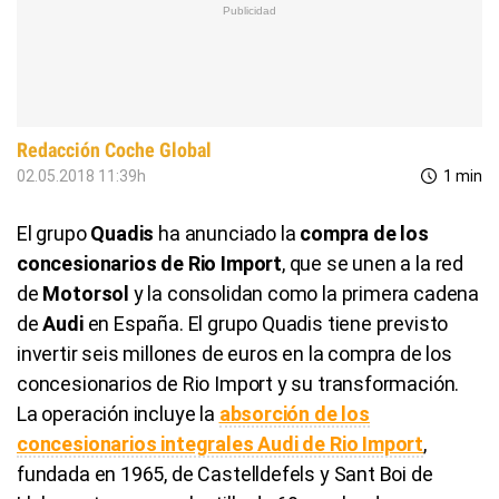
Redacción Coche Global
02.05.2018 11:39h
1 min
El grupo
Quadis
ha anunciado la
compra de los
concesionarios de Rio Import
, que se unen a la red
de
Motorsol
y la consolidan como la primera cadena
de
Audi
en España. El grupo Quadis tiene previsto
invertir seis millones de euros en la compra de los
concesionarios de Rio Import y su transformación.
La operación incluye la
absorción de los
concesionarios integrales Audi de Rio Import
,
fundada en 1965, de Castelldefels y Sant Boi de