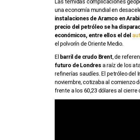
Las temidas complicaciones geopol
una economía mundial en desacele
instalaciones de Aramco en Arabi
precio del petróleo se ha dispa
económicos, entre ellos el del
au
el polvorín de Oriente Medio.
El
barril de crudo Brent
, de refere
futuro de Londres
a raíz de los a
refinerías saudíes. El petróleo del
noviembre, cotizaba al comienzo de
frente a los 60,23 dólares al cierre