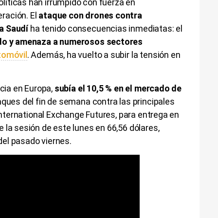
íticas han irrumpido con fuerza en
ración. El
ataque con drones contra
a Saudí
ha tenido consecuencias inmediatas: el
rado y amenaza a numerosos sectores
tomóvil
. Además, ha vuelto a subir la tensión en
ncia en Europa,
subía el 10,5 % en el mercado de
taques del fin de semana contra las principales
 International Exchange Futures, para entrega en
 la sesión de este lunes en 66,56 dólares,
 del pasado viernes.