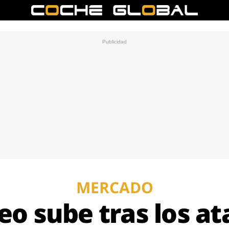
MERCADO
leo sube tras los a