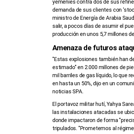
yemeníes contra dos de sus refine
demanda de sus clientes con 'stoc
ministro de Energía de Arabia Saudí
salir, a pocos días de asumir el p
producción en unos 5,7 millones de 
Amenaza de futuros ataq
"Estas explosiones también han de
estimado" en 2.000 millones de pies
mil barriles de gas líquido, lo que 
en hasta un 50%, dijo en un comuni
noticias SPA.
El portavoz militar hutí, Yahya Sa
las instalaciones atacadas se ubic
donde impactaron de forma "precis
tripulados. "Prometemos al régime