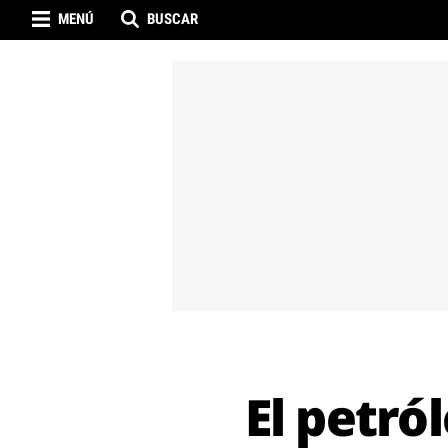
MENÚ
BUSCAR
El petró