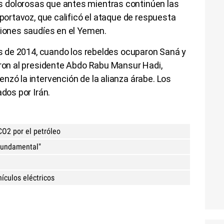
 dolorosas que antes mientras continúen las
 portavoz, que calificó el ataque de respuesta
siones saudíes en el Yemen.
les de 2014, cuando los rebeldes ocuparon Saná y
aron al presidente Abdo Rabu Mansur Hadi,
nzó la intervención de la alianza árabe. Los
ados por Irán.
CO2 por el petróleo
 fundamental"
hículos eléctricos