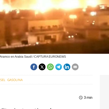
lera Aramco en Arabia Saudí / CAPTURA EURONEWS
ÉSEL
GASOLINA
3 min