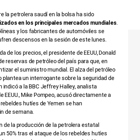
 la petrolera saudí en la bolsa ha sido
zados en los principales mercados mundiales
.
líneas y los fabricantes de automóviles se
ufren descensos en la sesión de este lunes.
da de los precios, el presidente de EEUU, Donald
de reservas de petróleo del país para que, en
izar el suministro mundial. El alza del petróleo
 plantea un interrogante sobre la seguridad de
 indicó a la BBC Jeffrey Halley, analista
o de EEUU., Mike Pompeo, acusó directamente a
s rebeldes hutíes de Yemen se han
 fin de semana.
 de la producción de la petrolera estatal
un 50% tras el ataque de los rebeldes hutíes