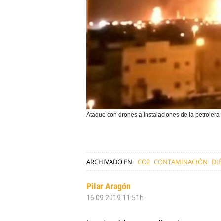
Ataque con drones a instalaciones de la petro
ARCHIVADO EN:
CO2
CONTAMINACIÓN
DI
Pilar Aragón
16.09.2019 11:51h