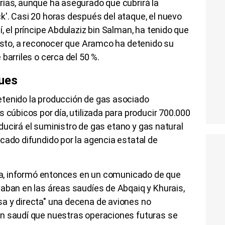
rías, aunque ha asegurado que cubrirá la
k'. Casi 20 horas después del ataque, el nuevo
, el príncipe Abdulaziz bin Salman, ha tenido que
uesto, a reconocer que Aramco ha detenido su
barriles o cerca del 50 %.
ues
tenido la producción de gas asociado
 cúbicos por día, utilizada para producir 700.000
reducirá el suministro de gas etano y gas natural
cado difundido por la agencia estatal de
rea, informó entonces en un comunicado de que
aban en las áreas saudíes de Abqaiq y Khurais,
a y directa" una decena de aviones no
n saudí que nuestras operaciones futuras se