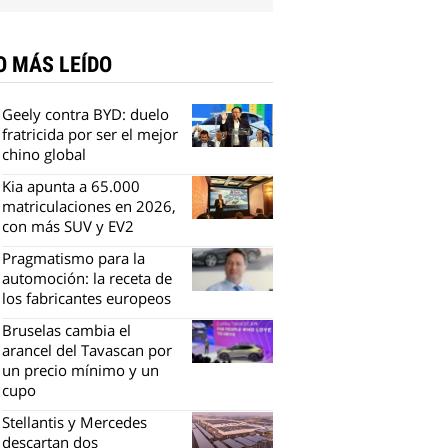
O MÁS LEÍDO
Geely contra BYD: duelo
fratricida por ser el mejor
chino global
Kia apunta a 65.000
matriculaciones en 2026,
con más SUV y EV2
Pragmatismo para la
automoción: la receta de
los fabricantes europeos
Bruselas cambia el
arancel del Tavascan por
un precio mínimo y un
cupo
Stellantis y Mercedes
descartan dos