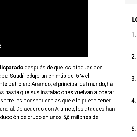
L
 disparado
después de que los ataques con
abia Saudí redujeran en más del 5 % el
ante petrolero Aramco, el principal del mundo, ha
as hasta que sus instalaciones vuelvan a operar
 sobre las consecuencias que ello pueda tener
mundial. De acuerdo con Aramco, los ataques han
ucción de crudo en unos 5,6 millones de