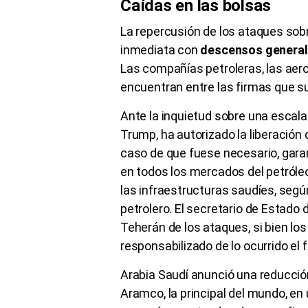
Caídas en las bolsas
La repercusión de los ataques sobre
inmediata con
descensos generali
Las compañías petroleras, las aero
encuentran entre las firmas que s
Ante la inquietud sobre una escala
Trump, ha autorizado la liberación 
caso de que fuese necesario, garant
en todos los mercados del petróleo
las infraestructuras saudíes, según
petrolero. El secretario de Estad
Teherán de los ataques, si bien lo
responsabilizado de lo ocurrido el
Arabia Saudí anunció una reducción
Aramco, la principal del mundo, en 