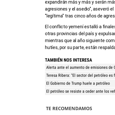
expandirán más y más y serán más
agresiones y el asedio", aseveró el
"legítima" tras cinco años de agre
El conflicto yemení estalló a fina
otras provincias del país y expuls
mientras que al año siguiente come
hutíes, por su parte, están respald
TAMBIÉN NOS INTERESA
Alerta ante el aumento de emisiones de 
Teresa Ribera: "El sector del petróleo es
El Gobierno de Trump huele a petróleo
El petróleo se resiste a ceder ante los ve
TE RECOMENDAMOS