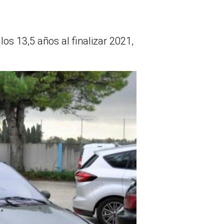
s 13,5 años al finalizar 2021,