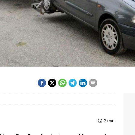
2 min