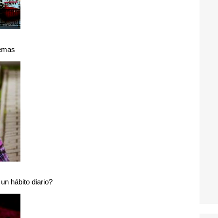
uemas
 un hábito diario?