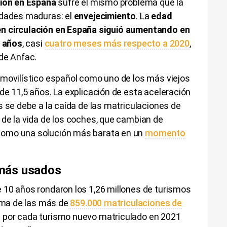
ción en España
sufre el mismo problema que la
edades maduras: el
envejecimiento
. La
edad
n circulación en España siguió aumentando en
9 años
, casi
cuatro meses más respecto a 2020
,
 de Anfac.
omovilístico español como uno de los más viejos
de 11,5 años. La explicación de esta aceleración
s se debe a la caída de las matriculaciones de
 de la vida de los coches, que cambian de
como una solución más barata en un
momento
más usados
 10 años rondaron los 1,26 millones de turismos
cima de las más de
859.000 matriculaciones de
e por cada turismo nuevo matriculado en 2021