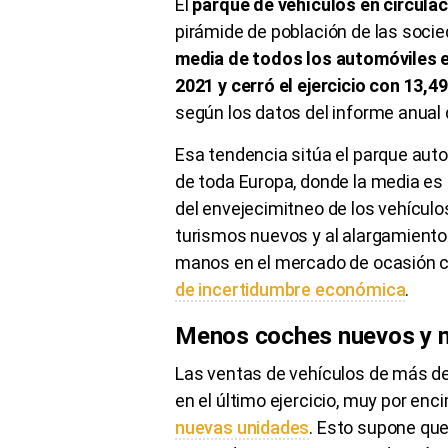
El
parque de vehículos en circula
pirámide de población de las soci
media de todos los automóviles e
2021 y cerró el ejercicio con 13,4
según los datos del informe anual
Esa tendencia sitúa el parque aut
de toda Europa, donde la media es 
del envejecimitneo de los vehículo
turismos nuevos y al alargamiento
manos en el mercado de ocasión 
de incertidumbre económica
.
Menos coches nuevos y 
Las ventas de vehículos de más de
en el último ejercicio, muy por en
nuevas unidades
. Esto supone qu