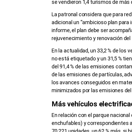
se vendieron 1,4 turismos de más 
La patronal considera que para re
adicional un “ambicioso plan para im
informe, el plan debe ser acompañ
rejuvenecimiento y renovación del
En la actualidad, un 33,2 % de los 
no está etiquetado y un 31,5 % tie
del 91,4 % de las emisiones contam
de las emisiones de partículas, adv
los avances conseguidos en materia
minimizados por las emisiones del
Más vehículos electrific
En relación con el parque nacional 
enchufables) y correspondientes a 
70.221 unidades, un 62 % más, si 