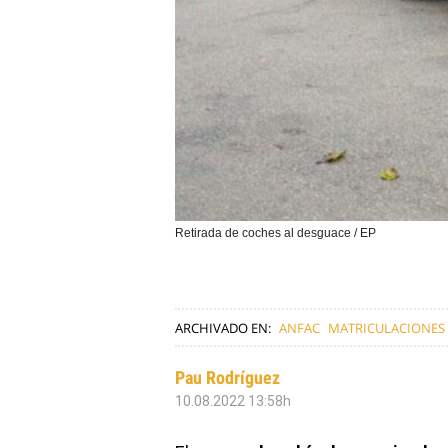
Retirada de coches al desguace / EP
ARCHIVADO EN:
ANFAC
MATRICULACIONES
Pau Rodríguez
10.08.2022 13:58h