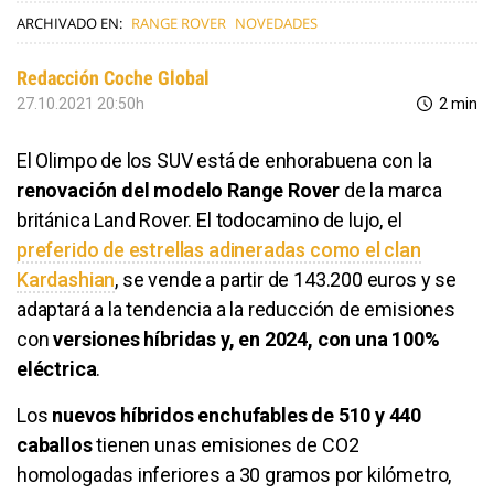
ARCHIVADO EN:
RANGE ROVER
NOVEDADES
Redacción Coche Global
27.10.2021 20:50h
2 min
El Olimpo de los SUV está de enhorabuena con la
renovación del modelo Range Rover
de la marca
británica Land Rover. El todocamino de lujo, el
preferido de estrellas adineradas como el clan
Kardashian
, se vende a partir de 143.200 euros y se
adaptará a la tendencia a la reducción de emisiones
con
versiones híbridas y, en 2024, con una 100%
eléctrica
.
Los
nuevos híbridos enchufables de 510 y 440
caballos
tienen unas emisiones de CO2
homologadas inferiores a 30 gramos por kilómetro,