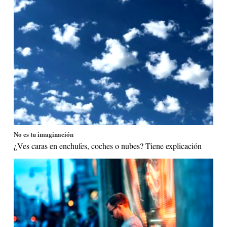
No es tu imaginación
¿Ves caras en enchufes, coches o nubes? Tiene explicación