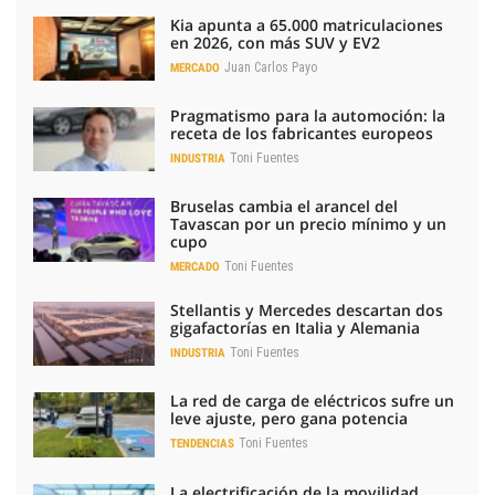
Kia apunta a 65.000 matriculaciones
en 2026, con más SUV y EV2
Juan Carlos Payo
MERCADO
Pragmatismo para la automoción: la
receta de los fabricantes europeos
Toni Fuentes
INDUSTRIA
Bruselas cambia el arancel del
Tavascan por un precio mínimo y un
cupo
Toni Fuentes
MERCADO
Stellantis y Mercedes descartan dos
gigafactorías en Italia y Alemania
Toni Fuentes
INDUSTRIA
La red de carga de eléctricos sufre un
leve ajuste, pero gana potencia
Toni Fuentes
TENDENCIAS
La electrificación de la movilidad